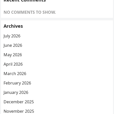
NO COMMENTS TO SHOW.
Archives
July 2026
June 2026
May 2026
April 2026
March 2026
February 2026
January 2026
December 2025
November 2025