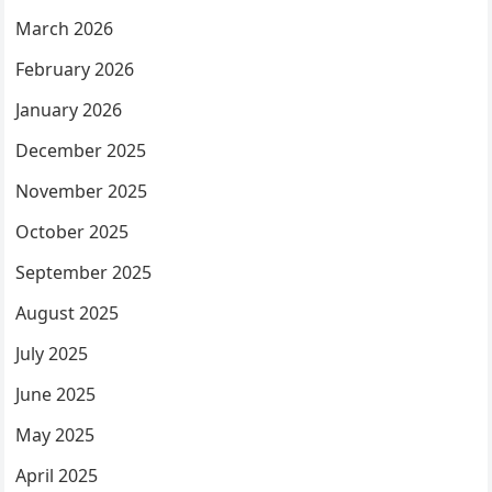
March 2026
February 2026
January 2026
December 2025
November 2025
October 2025
September 2025
August 2025
July 2025
June 2025
May 2025
April 2025