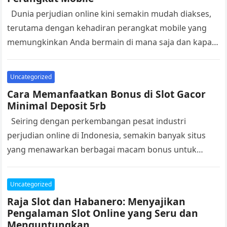
Dunia perjudian online kini semakin mudah diakses,
terutama dengan kehadiran perangkat mobile yang
memungkinkan Anda bermain di mana saja dan kapan
saja. Salah satu permainan yang…
Uncategorized
Cara Memanfaatkan Bonus di Slot Gacor
Minimal Deposit 5rb
Seiring dengan perkembangan pesat industri
perjudian online di Indonesia, semakin banyak situs
yang menawarkan berbagai macam bonus untuk
menarik pemain baru maupun pemain yang sudah
berpengalaman….
Uncategorized
Raja Slot dan Habanero: Menyajikan
Pengalaman Slot Online yang Seru dan
Menguntungkan