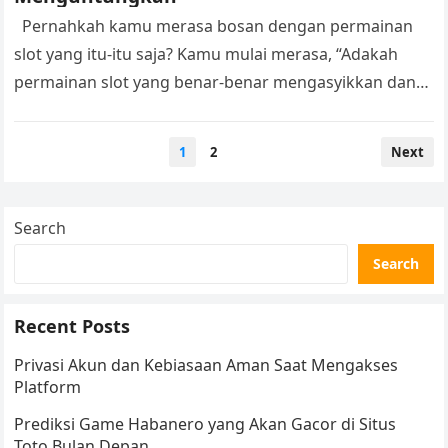
Pernahkah kamu merasa bosan dengan permainan
slot yang itu-itu saja? Kamu mulai merasa, “Adakah
permainan slot yang benar-benar mengasyikkan dan
juga menguntungkan?” Nah, kalau kamu merasa…
Posts
1
2
Next
pagination
Search
Search
Recent Posts
Privasi Akun dan Kebiasaan Aman Saat Mengakses
Platform
Prediksi Game Habanero yang Akan Gacor di Situs
Toto Bulan Depan