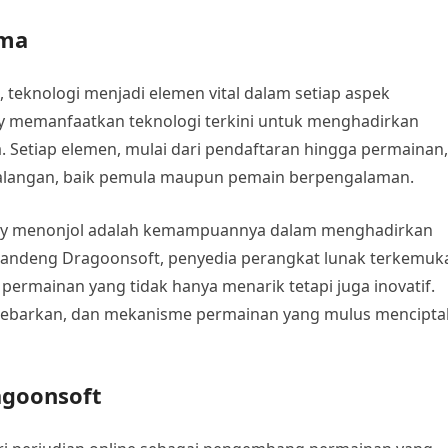
ama
, teknologi menjadi elemen vital dalam setiap aspek
ry memanfaatkan teknologi terkini untuk menghadirkan
 Setiap elemen, mulai dari pendaftaran hingga permainan,
kalangan, baik pemula maupun pemain berpengalaman.
ury menonjol adalah kemampuannya dalam menghadirkan
gandeng Dragoonsoft, penyedia perangkat lunak terkemuk
mainan yang tidak hanya menarik tetapi juga inovatif.
debarkan, dan mekanisme permainan yang mulus mencipt
agoonsoft