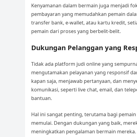
Kenyamanan dalam bermain juga menjadi fo
pembayaran yang memudahkan pemain dalam 
transfer bank, e-wallet, atau kartu kredit, 
pemain dari proses yang berbelit-belit.
Dukungan Pelanggan yang Res
Tidak ada platform judi online yang sempurn
mengutamakan pelayanan yang responsif dan
kapan saja, menjawab pertanyaan, dan menye
komunikasi, seperti live chat, email, dan t
bantuan.
Hal ini sangat penting, terutama bagi pema
memulai. Dengan dukungan yang baik, mereka
meningkatkan pengalaman bermain mereka.