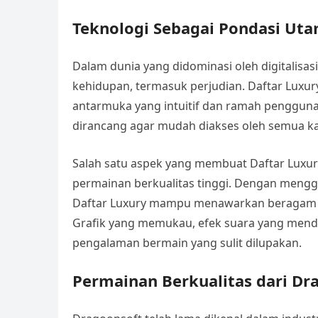
Teknologi Sebagai Pondasi Ut
Dalam dunia yang didominasi oleh digitalisasi
kehidupan, termasuk perjudian. Daftar Luxu
antarmuka yang intuitif dan ramah pengguna.
dirancang agar mudah diakses oleh semua 
Salah satu aspek yang membuat Daftar Lux
permainan berkualitas tinggi. Dengan meng
Daftar Luxury mampu menawarkan beragam per
Grafik yang memukau, efek suara yang men
pengalaman bermain yang sulit dilupakan.
Permainan Berkualitas dari Dr