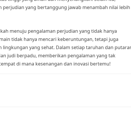
 perjudian yang bertanggung jawab menambah nilai lebih
gkah menuju pengalaman perjudian yang tidak hanya
emain tidak hanya mencari keberuntungan, tetapi juga
ingkungan yang sehat. Dalam setiap taruhan dan putara
an judi berpadu, memberikan pengalaman yang tak
, tempat di mana kesenangan dan inovasi bertemu!