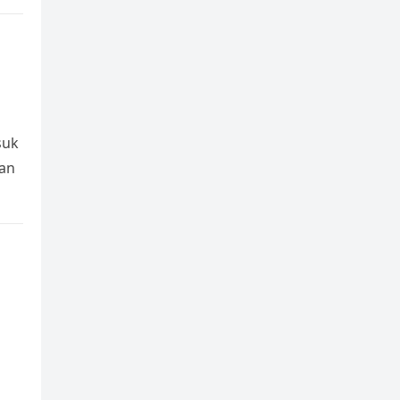
suk
gan