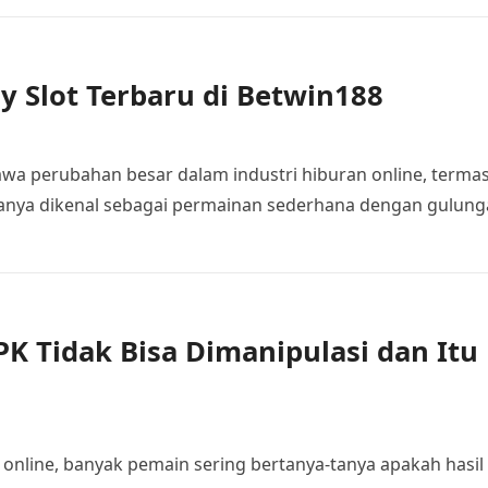
 Slot Terbaru di Betwin188
wa perubahan besar dalam industri hiburan online, terma
 hanya dikenal sebagai permainan sederhana dengan gulun
K Tidak Bisa Dimanipulasi dan Itu
 online, banyak pemain sering bertanya-tanya apakah hasil