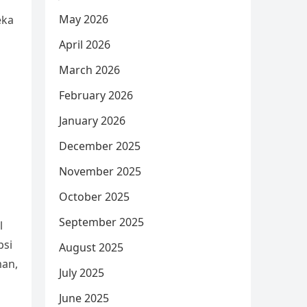
May 2026
eka
April 2026
March 2026
February 2026
January 2026
December 2025
November 2025
October 2025
September 2025
l
psi
August 2025
man,
July 2025
June 2025