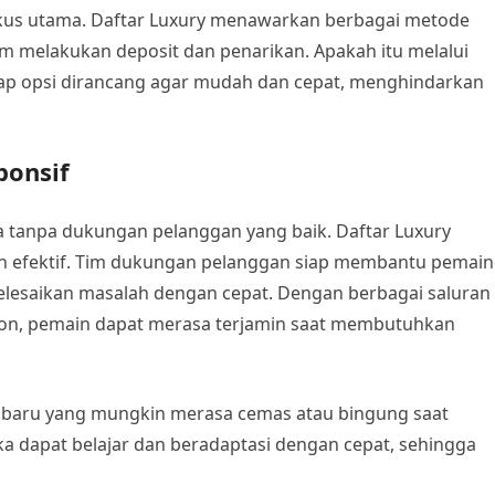
kus utama. Daftar Luxury menawarkan berbagai metode
melakukan deposit dan penarikan. Apakah itu melalui
setiap opsi dirancang agar mudah dan cepat, menghindarkan
ponsif
a tanpa dukungan pelanggan yang baik. Daftar Luxury
 efektif. Tim dukungan pelanggan siap membantu pemain
lesaikan masalah dengan cepat. Dengan berbagai saluran
elepon, pemain dapat merasa terjamin saat membutuhkan
in baru yang mungkin merasa cemas atau bingung saat
 dapat belajar dan beradaptasi dengan cepat, sehingga