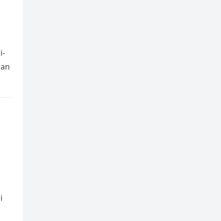
i-
ran
i