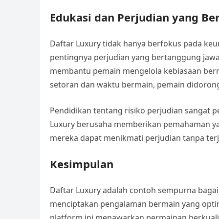
Edukasi dan Perjudian yang B
Daftar Luxury tidak hanya berfokus pada keu
pentingnya perjudian yang bertanggung jaw
membantu pemain mengelola kebiasaan berm
setoran dan waktu bermain, pemain didorong
Pendidikan tentang risiko perjudian sangat 
Luxury berusaha memberikan pemahaman yang
mereka dapat menikmati perjudian tanpa ter
Kesimpulan
Daftar Luxury adalah contoh sempurna bagai
menciptakan pengalaman bermain yang opti
platform ini menawarkan permainan berkuali