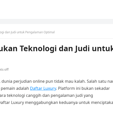
ogi dan Judi untuk Pengalaman Optimal
kan Teknologi dan Judi untu
s off
dunia perjudian online pun tidak mau kalah. Salah satu n
k pemain adalah
Daftar Luxury
. Platform ini bukan sekadar
ara teknologi canggih dan pengalaman judi yang
 Daftar Luxury menggabungkan keduanya untuk menciptak