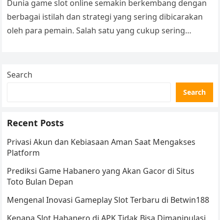
Dunia game slot online semakin berkembang dengan
berbagai istilah dan strategi yang sering dibicarakan
oleh para pemain. Salah satu yang cukup sering
muncul dalam komunitas adalah platform…
Search
Search
Recent Posts
Privasi Akun dan Kebiasaan Aman Saat Mengakses
Platform
Prediksi Game Habanero yang Akan Gacor di Situs
Toto Bulan Depan
Mengenal Inovasi Gameplay Slot Terbaru di Betwin188
Kenapa Slot Habanero di APK Tidak Bisa Dimanipulasi