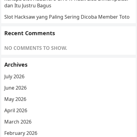
dan Itu Justru Bagus
Slot Hacksaw yang Paling Sering Dicoba Member Toto
Recent Comments
NO COMMENTS TO SHOW.
Archives
July 2026
June 2026
May 2026
April 2026
March 2026
February 2026