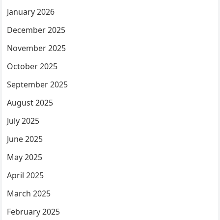
January 2026
December 2025
November 2025
October 2025
September 2025
August 2025
July 2025
June 2025
May 2025
April 2025
March 2025
February 2025