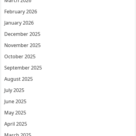
March 2026
February 2026
January 2026
December 2025
November 2025
October 2025
September 2025
August 2025
July 2025
June 2025
May 2025
April 2025
March 2025