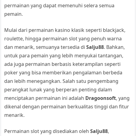
permainan yang dapat memenuhi selera semua
pemain.
Mulai dari permainan kasino klasik seperti blackjack,
roulette, hingga permainan slot yang penuh warna
dan menarik, semuanya tersedia di
Salju88
. Bahkan,
untuk para pemain yang lebih menyukai tantangan,
ada juga permainan berbasis keterampilan seperti
poker yang bisa memberikan pengalaman berbeda
dan lebih menegangkan. Salah satu pengembang
perangkat lunak yang berperan penting dalam
menciptakan permainan ini adalah
Dragoonsoft
, yang
dikenal dengan permainan berkualitas tinggi dan fitur
menarik.
Permainan slot yang disediakan oleh
Salju88
,