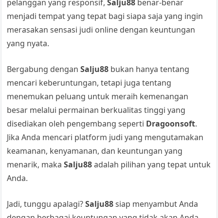
pelanggan yang responsif,
Salju88
benar-benar
menjadi tempat yang tepat bagi siapa saja yang ingin
merasakan sensasi judi online dengan keuntungan
yang nyata.
Bergabung dengan
Salju88
bukan hanya tentang
mencari keberuntungan, tetapi juga tentang
menemukan peluang untuk meraih kemenangan
besar melalui permainan berkualitas tinggi yang
disediakan oleh pengembang seperti
Dragoonsoft
.
Jika Anda mencari platform judi yang mengutamakan
keamanan, kenyamanan, dan keuntungan yang
menarik, maka
Salju88
adalah pilihan yang tepat untuk
Anda.
Jadi, tunggu apalagi?
Salju88
siap menyambut Anda
dengan berbagai keuntungan yang tidak akan Anda