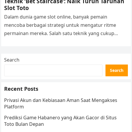
Teknik ‘Bet Staircase’: Naik Turun Taruhan
Slot Toto
Dalam dunia game slot online, banyak pemain
mencoba berbagai strategi untuk mengatur ritme
permainan mereka. Salah satu teknik yang cukup
sering dibicarakan di komunitas adalah “Bet
Staircase”…
Search
Search
Recent Posts
Privasi Akun dan Kebiasaan Aman Saat Mengakses
Platform
Prediksi Game Habanero yang Akan Gacor di Situs
Toto Bulan Depan