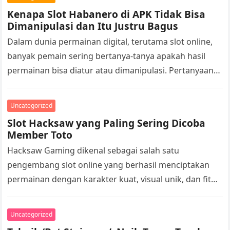
Kenapa Slot Habanero di APK Tidak Bisa
Dimanipulasi dan Itu Justru Bagus
Dalam dunia permainan digital, terutama slot online,
banyak pemain sering bertanya-tanya apakah hasil
permainan bisa diatur atau dimanipulasi. Pertanyaan
ini cukup vipbet88 wajar, apalagi ketika ada momen…
Uncategorized
Slot Hacksaw yang Paling Sering Dicoba
Member Toto
Hacksaw Gaming dikenal sebagai salah satu
pengembang slot online yang berhasil menciptakan
permainan dengan karakter kuat, visual unik, dan fitur
bonus yang cukup beragam. Tidak heran jika…
Uncategorized