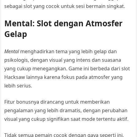
sebagai slot yang cocok untuk sesi bermain singkat.
Mental: Slot dengan Atmosfer
Gelap
Mental
menghadirkan tema yang lebih gelap dan
psikologis, dengan visual yang intens dan suasana
yang cukup menegangkan. Game ini berbeda dari slot
Hacksaw lainnya karena fokus pada atmosfer yang
lebih serius.
Fitur bonusnya dirancang untuk memberikan
pengalaman yang lebih dramatis, dengan perubahan
visual yang cukup signifikan saat mode tertentu aktif.
Tidak semua pemain cocok dengan gaya seperti ini,