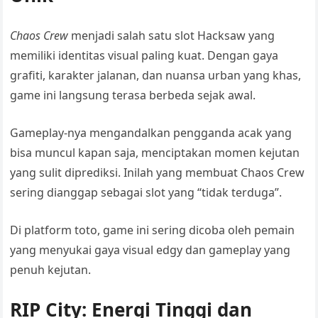
Chaos Crew
menjadi salah satu slot Hacksaw yang
memiliki identitas visual paling kuat. Dengan gaya
grafiti, karakter jalanan, dan nuansa urban yang khas,
game ini langsung terasa berbeda sejak awal.
Gameplay-nya mengandalkan pengganda acak yang
bisa muncul kapan saja, menciptakan momen kejutan
yang sulit diprediksi. Inilah yang membuat Chaos Crew
sering dianggap sebagai slot yang “tidak terduga”.
Di platform toto, game ini sering dicoba oleh pemain
yang menyukai gaya visual edgy dan gameplay yang
penuh kejutan.
RIP City: Energi Tinggi dan