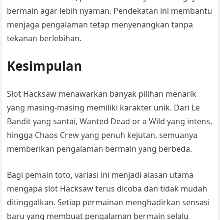
bermain agar lebih nyaman. Pendekatan ini membantu
menjaga pengalaman tetap menyenangkan tanpa
tekanan berlebihan.
Kesimpulan
Slot Hacksaw menawarkan banyak pilihan menarik
yang masing-masing memiliki karakter unik. Dari Le
Bandit yang santai, Wanted Dead or a Wild yang intens,
hingga Chaos Crew yang penuh kejutan, semuanya
memberikan pengalaman bermain yang berbeda.
Bagi pemain toto, variasi ini menjadi alasan utama
mengapa slot Hacksaw terus dicoba dan tidak mudah
ditinggalkan. Setiap permainan menghadirkan sensasi
baru yang membuat pengalaman bermain selalu