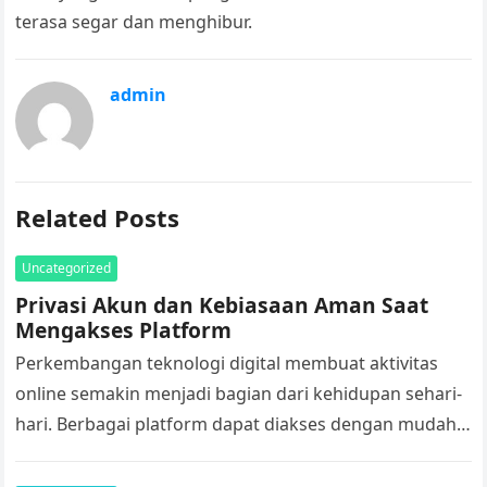
terasa segar dan menghibur.
admin
Related Posts
Uncategorized
Privasi Akun dan Kebiasaan Aman Saat
Mengakses Platform
Perkembangan teknologi digital membuat aktivitas
online semakin menjadi bagian dari kehidupan sehari-
hari. Berbagai platform dapat diakses dengan mudah
melalui perangkat pribadi, termasuk layanan hiburan
digital yang memiliki…