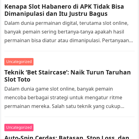
Kenapa Slot Habanero di APK Tidak Bisa
Dimanipulasi dan Itu Justru Bagus
Dalam dunia permainan digital, terutama slot online,
banyak pemain sering bertanya-tanya apakah hasil
permainan bisa diatur atau dimanipulasi. Pertanyaan
ini cukup vipbet88 wajar, apalagi ketika ada momen…
Uncategorized
Teknik ‘Bet Staircase’: Naik Turun Taruhan
Slot Toto
Dalam dunia game slot online, banyak pemain
mencoba berbagai strategi untuk mengatur ritme
permainan mereka. Salah satu teknik yang cukup
sering dibicarakan di komunitas adalah “Bet
Staircase”…
Uncategorized
Auto-Spin Cerdas: Batasan, Stop Loss, dan