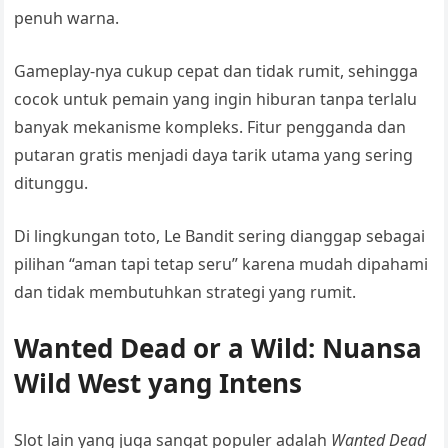
penuh warna.
Gameplay-nya cukup cepat dan tidak rumit, sehingga
cocok untuk pemain yang ingin hiburan tanpa terlalu
banyak mekanisme kompleks. Fitur pengganda dan
putaran gratis menjadi daya tarik utama yang sering
ditunggu.
Di lingkungan toto, Le Bandit sering dianggap sebagai
pilihan “aman tapi tetap seru” karena mudah dipahami
dan tidak membutuhkan strategi yang rumit.
Wanted Dead or a Wild: Nuansa
Wild West yang Intens
Slot lain yang juga sangat populer adalah
Wanted Dead