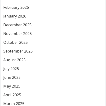
February 2026
January 2026
December 2025
November 2025
October 2025
September 2025
August 2025
July 2025
June 2025
May 2025
April 2025
March 2025