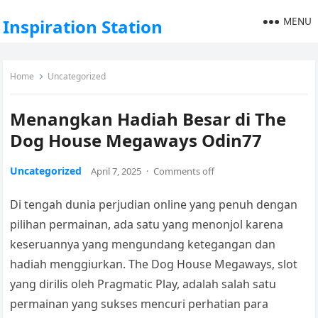
MENU
Inspiration Station
Home
Uncategorized
Menangkan Hadiah Besar di The
Dog House Megaways Odin77
Uncategorized
April 7, 2025
·
Comments off
Di tengah dunia perjudian online yang penuh dengan
pilihan permainan, ada satu yang menonjol karena
keseruannya yang mengundang ketegangan dan
hadiah menggiurkan. The Dog House Megaways, slot
yang dirilis oleh Pragmatic Play, adalah salah satu
permainan yang sukses mencuri perhatian para