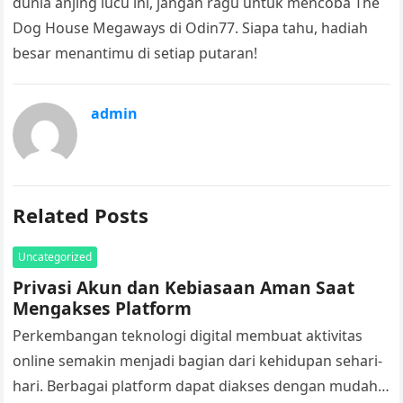
dunia anjing lucu ini, jangan ragu untuk mencoba The
Dog House Megaways di Odin77. Siapa tahu, hadiah
besar menantimu di setiap putaran!
admin
Related Posts
Uncategorized
Privasi Akun dan Kebiasaan Aman Saat
Mengakses Platform
Perkembangan teknologi digital membuat aktivitas
online semakin menjadi bagian dari kehidupan sehari-
hari. Berbagai platform dapat diakses dengan mudah