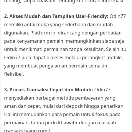
tenang, tanpa khawatir tentang kebocoran informasi.
2. Akses Mudah dan Tampilan User-Friendly:
Odin77
memiliki antarmuka yang sederhana dan mudah
digunakan. Platform ini dirancang dengan perhatian
pada kenyamanan pemain, memungkinkan siapa saja
untuk menikmati permainan tanpa kesulitan. Selain itu,
Odin77 juga dapat diakses melalui perangkat mobile,
yang membuat pengalaman bermain semakin
fleksibel.
3. Proses Transaksi Cepat dan Mudah:
Odin77
menyediakan berbagai metode pembayaran yang
aman dan cepat, mulai dari deposit hingga penarikan.
Hal ini memudahkan para pemain untuk fokus pada
permainan, tanpa perlu khawatir dengan masalah
transaksi yang rumit.