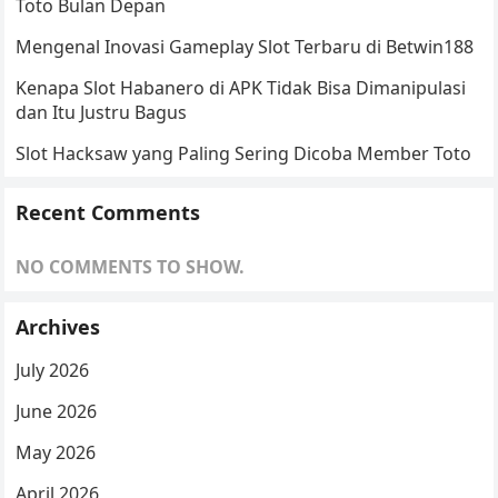
Toto Bulan Depan
Mengenal Inovasi Gameplay Slot Terbaru di Betwin188
Kenapa Slot Habanero di APK Tidak Bisa Dimanipulasi
dan Itu Justru Bagus
Slot Hacksaw yang Paling Sering Dicoba Member Toto
Recent Comments
NO COMMENTS TO SHOW.
Archives
July 2026
June 2026
May 2026
April 2026