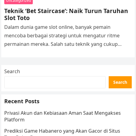
Uncategorized
Teknik ‘Bet Staircase’: Naik Turun Taruhan
Slot Toto
Dalam dunia game slot online, banyak pemain
mencoba berbagai strategi untuk mengatur ritme
permainan mereka. Salah satu teknik yang cukup
sering dibicarakan di komunitas adalah “Bet
Staircase”…
Search
Search
Recent Posts
Privasi Akun dan Kebiasaan Aman Saat Mengakses
Platform
Prediksi Game Habanero yang Akan Gacor di Situs