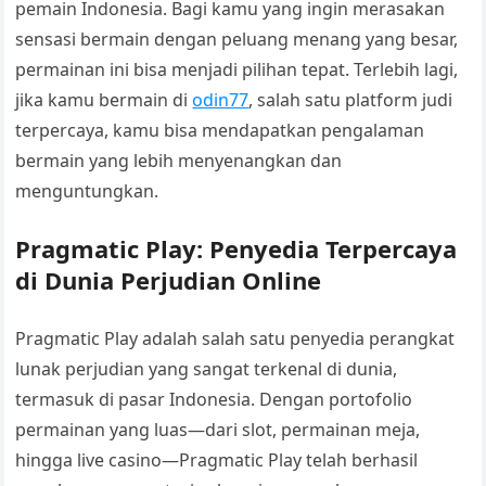
pemain Indonesia. Bagi kamu yang ingin merasakan
sensasi bermain dengan peluang menang yang besar,
permainan ini bisa menjadi pilihan tepat. Terlebih lagi,
jika kamu bermain di
odin77
, salah satu platform judi
terpercaya, kamu bisa mendapatkan pengalaman
bermain yang lebih menyenangkan dan
menguntungkan.
Pragmatic Play: Penyedia Terpercaya
di Dunia Perjudian Online
Pragmatic Play adalah salah satu penyedia perangkat
lunak perjudian yang sangat terkenal di dunia,
termasuk di pasar Indonesia. Dengan portofolio
permainan yang luas—dari slot, permainan meja,
hingga live casino—Pragmatic Play telah berhasil