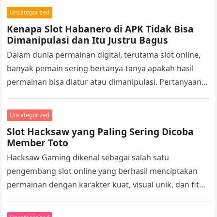
gulungan simbol, kini…
Uncategorized
Kenapa Slot Habanero di APK Tidak Bisa
Dimanipulasi dan Itu Justru Bagus
Dalam dunia permainan digital, terutama slot online,
banyak pemain sering bertanya-tanya apakah hasil
permainan bisa diatur atau dimanipulasi. Pertanyaan
ini cukup vipbet88 wajar, apalagi ketika ada momen…
Uncategorized
Slot Hacksaw yang Paling Sering Dicoba
Member Toto
Hacksaw Gaming dikenal sebagai salah satu
pengembang slot online yang berhasil menciptakan
permainan dengan karakter kuat, visual unik, dan fitur
bonus yang cukup beragam. Tidak heran jika…