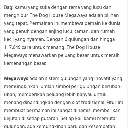
Bagi kamu yang suka dengan tema yang lucu dan
menghibur, The Dog House Megaways adalah pilihan
yang tepat. Permainan ini membawa pemain ke dunia
yang penuh dengan anjing lucu, taman, dan rumah
kecil yang nyaman. Dengan 6 gulungan dan hingga
117.649 cara untuk menang, The Dog House
Megaways menawarkan peluang besar untuk meraih
kemenangan besar.
Megaways
adalah sistem gulungan yang inovatif yang
memungkinkan jumlah simbol per gulungan berubah-
ubah, memberikan peluang lebih banyak untuk
menang dibandingkan dengan slot tradisional. Fitur ini
membuat permainan ini sangat dinamis, memberikan
kejutan di setiap putaran. Setiap kali kamu memutar
gulungan, ada kemungkinan baru dan kesempatan