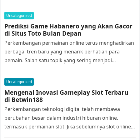
melalui perangkat pribadi, termasuk layanan hiburan
digital yang memiliki…
Uncategorized
Prediksi Game Habanero yang Akan Gacor
di Situs Toto Bulan Depan
Perkembangan permainan online terus menghadirkan
berbagai tren baru yang menarik perhatian para
pemain. Salah satu topik yang sering menjadi
pembahasan adalah prediksi game yang dianggap
memiliki peluang…
Uncategorized
Mengenal Inovasi Gameplay Slot Terbaru
di Betwin188
Perkembangan teknologi digital telah membawa
perubahan besar dalam industri hiburan online,
termasuk permainan slot. Jika sebelumnya slot online
hanya dikenal sebagai permainan sederhana dengan