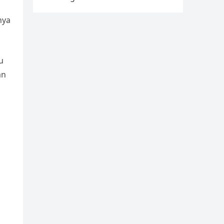
nya
u
an