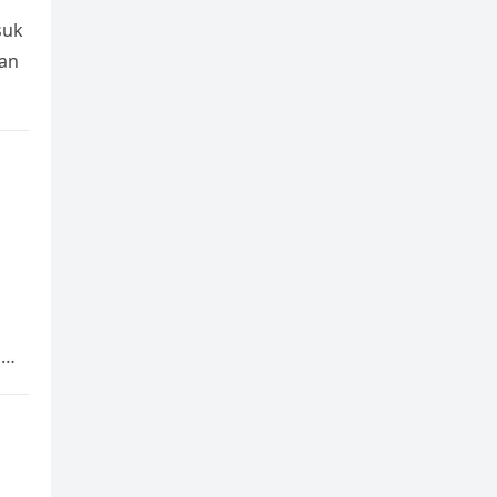
suk
gan
n…