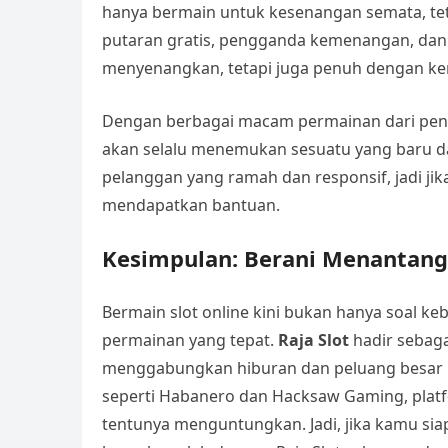
hanya bermain untuk kesenangan semata, teta
putaran gratis, pengganda kemenangan, dan 
menyenangkan, tetapi juga penuh dengan k
Dengan berbagai macam permainan dari peny
akan selalu menemukan sesuatu yang baru da
pelanggan yang ramah dan responsif, jadi ji
mendapatkan bantuan.
Kesimpulan: Berani Menantang 
Bermain slot online kini bukan hanya soal ke
permainan yang tepat.
Raja Slot
hadir sebaga
menggabungkan hiburan dan peluang besar 
seperti Habanero dan Hacksaw Gaming, plat
tentunya menguntungkan. Jadi, jika kamu sia