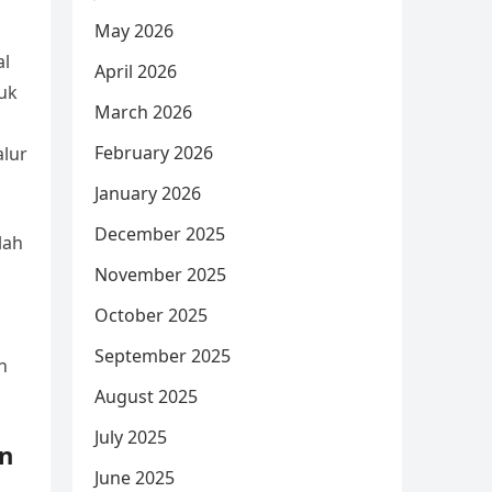
May 2026
al
April 2026
uk
March 2026
February 2026
alur
January 2026
December 2025
lah
November 2025
October 2025
September 2025
n
August 2025
July 2025
n
June 2025