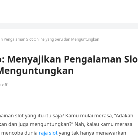
kan Pengalaman Slot Online yang Seru dan Menguntungkan
o: Menyajikan Pengalaman Slo
 Menguntungkan
 off
an slot yang itu-itu saja? Kamu mulai merasa, “Adakah
kan dan juga menguntungkan?” Nah, kalau kamu merasa
uk mencoba dunia
raja slot
yang tak hanya menawarkan