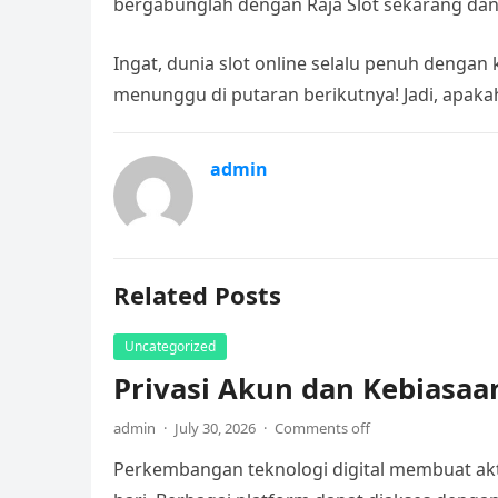
bergabunglah dengan Raja Slot sekarang da
Ingat, dunia slot online selalu penuh denga
menunggu di putaran berikutnya! Jadi, apakah
admin
Related Posts
Uncategorized
Privasi Akun dan Kebiasa
admin
·
July 30, 2026
·
Comments off
Perkembangan teknologi digital membuat akti