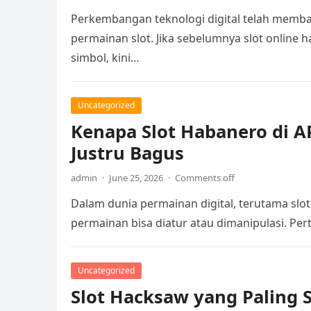
Perkembangan teknologi digital telah memba
permainan slot. Jika sebelumnya slot online
simbol, kini…
Uncategorized
Kenapa Slot Habanero di AP
Justru Bagus
admin
·
June 25, 2026
·
Comments off
Dalam dunia permainan digital, terutama slot
permainan bisa diatur atau dimanipulasi. Per
Uncategorized
Slot Hacksaw yang Paling 