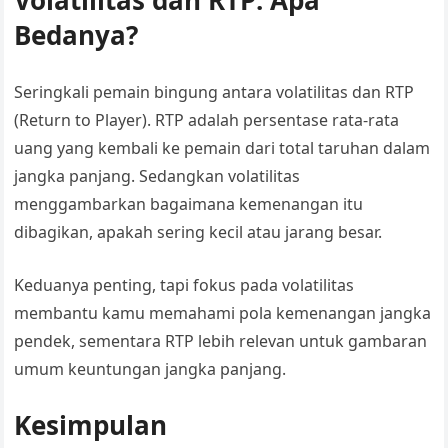
Volatilitas dan RTP: Apa
Bedanya?
Seringkali pemain bingung antara volatilitas dan RTP
(Return to Player). RTP adalah persentase rata-rata
uang yang kembali ke pemain dari total taruhan dalam
jangka panjang. Sedangkan volatilitas
menggambarkan bagaimana kemenangan itu
dibagikan, apakah sering kecil atau jarang besar.
Keduanya penting, tapi fokus pada volatilitas
membantu kamu memahami pola kemenangan jangka
pendek, sementara RTP lebih relevan untuk gambaran
umum keuntungan jangka panjang.
Kesimpulan