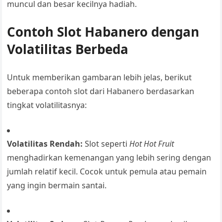
muncul dan besar kecilnya hadiah.
Contoh Slot Habanero dengan
Volatilitas Berbeda
Untuk memberikan gambaran lebih jelas, berikut
beberapa contoh slot dari Habanero berdasarkan
tingkat volatilitasnya:
Volatilitas Rendah:
Slot seperti
Hot Hot Fruit
menghadirkan kemenangan yang lebih sering dengan
jumlah relatif kecil. Cocok untuk pemula atau pemain
yang ingin bermain santai.