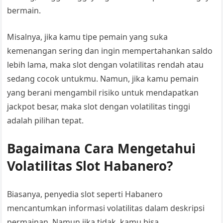
bermain.
Misalnya, jika kamu tipe pemain yang suka
kemenangan sering dan ingin mempertahankan saldo
lebih lama, maka slot dengan volatilitas rendah atau
sedang cocok untukmu. Namun, jika kamu pemain
yang berani mengambil risiko untuk mendapatkan
jackpot besar, maka slot dengan volatilitas tinggi
adalah pilihan tepat.
Bagaimana Cara Mengetahui
Volatilitas Slot Habanero?
Biasanya, penyedia slot seperti Habanero
mencantumkan informasi volatilitas dalam deskripsi
permainan. Namun jika tidak, kamu bisa