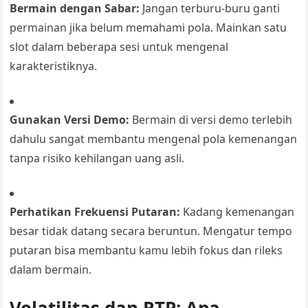
Bermain dengan Sabar:
Jangan terburu-buru ganti
permainan jika belum memahami pola. Mainkan satu
slot dalam beberapa sesi untuk mengenal
karakteristiknya.
Gunakan Versi Demo:
Bermain di versi demo terlebih
dahulu sangat membantu mengenal pola kemenangan
tanpa risiko kehilangan uang asli.
Perhatikan Frekuensi Putaran:
Kadang kemenangan
besar tidak datang secara beruntun. Mengatur tempo
putaran bisa membantu kamu lebih fokus dan rileks
dalam bermain.