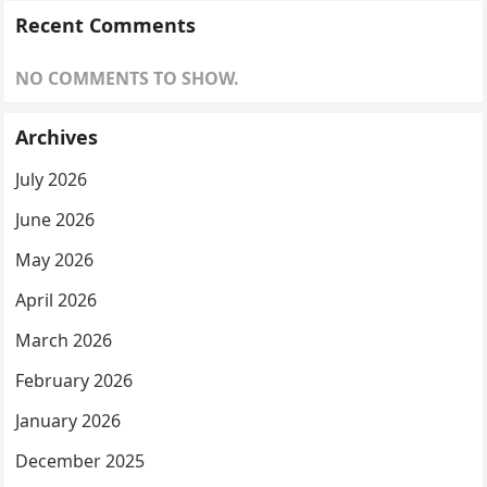
Recent Comments
NO COMMENTS TO SHOW.
Archives
July 2026
June 2026
May 2026
April 2026
March 2026
February 2026
January 2026
December 2025