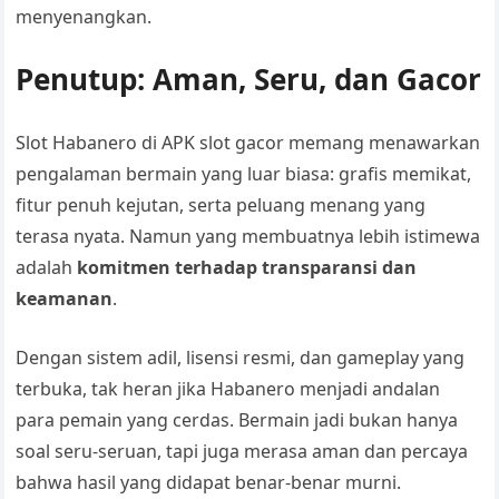
menyenangkan.
Penutup: Aman, Seru, dan Gacor
Slot Habanero di APK slot gacor memang menawarkan
pengalaman bermain yang luar biasa: grafis memikat,
fitur penuh kejutan, serta peluang menang yang
terasa nyata. Namun yang membuatnya lebih istimewa
adalah
komitmen terhadap transparansi dan
keamanan
.
Dengan sistem adil, lisensi resmi, dan gameplay yang
terbuka, tak heran jika Habanero menjadi andalan
para pemain yang cerdas. Bermain jadi bukan hanya
soal seru-seruan, tapi juga merasa aman dan percaya
bahwa hasil yang didapat benar-benar murni.