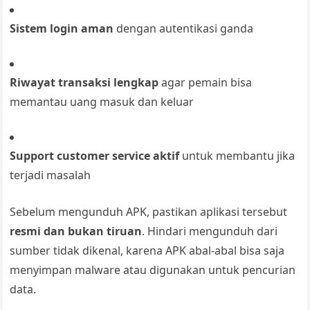
Sistem login aman
dengan autentikasi ganda
Riwayat transaksi lengkap
agar pemain bisa
memantau uang masuk dan keluar
Support customer service aktif
untuk membantu jika
terjadi masalah
Sebelum mengunduh APK, pastikan aplikasi tersebut
resmi dan bukan tiruan
. Hindari mengunduh dari
sumber tidak dikenal, karena APK abal-abal bisa saja
menyimpan malware atau digunakan untuk pencurian
data.