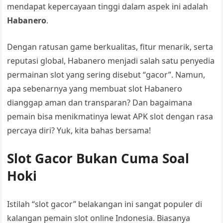
mendapat kepercayaan tinggi dalam aspek ini adalah
Habanero
.
Dengan ratusan game berkualitas, fitur menarik, serta
reputasi global, Habanero menjadi salah satu penyedia
permainan slot yang sering disebut “gacor”. Namun,
apa sebenarnya yang membuat slot Habanero
dianggap aman dan transparan? Dan bagaimana
pemain bisa menikmatinya lewat APK slot dengan rasa
percaya diri? Yuk, kita bahas bersama!
Slot Gacor Bukan Cuma Soal
Hoki
Istilah “slot gacor” belakangan ini sangat populer di
kalangan pemain slot online Indonesia. Biasanya