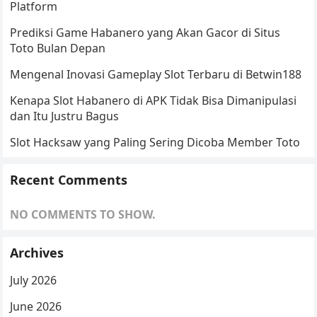
Platform
Prediksi Game Habanero yang Akan Gacor di Situs
Toto Bulan Depan
Mengenal Inovasi Gameplay Slot Terbaru di Betwin188
Kenapa Slot Habanero di APK Tidak Bisa Dimanipulasi
dan Itu Justru Bagus
Slot Hacksaw yang Paling Sering Dicoba Member Toto
Recent Comments
NO COMMENTS TO SHOW.
Archives
July 2026
June 2026