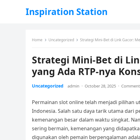
Inspiration Station
Home
Uncategorized
Strategi Mini-Bet di Link Gacor: 
Strategi Mini-Bet di L
yang Ada RTP-nya Kons
Uncategorized
admin
·
October 28, 2025
·
Comments
Permainan slot online telah menjadi pilihan 
Indonesia. Salah satu daya tarik utama dari 
kemenangan besar dalam waktu singkat. Nam
sering bermain, kemenangan yang didapatkan 
digunakan oleh pemain berpengalaman adalah 