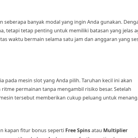
an seberapa banyak modal yang ingin Anda gunakan. Deng
ma, tetapi tetap penting untuk memiliki batasan yang jelas 
atas waktu bermain selama satu jam dan anggaran yang se
a pada mesin slot yang Anda pilih. Taruhan kecil ini akan
itme permainan tanpa mengambil risiko besar. Setelah
h mesin tersebut memberikan cukup peluang untuk menang
n kapan fitur bonus seperti
Free Spins
atau
Multiplier