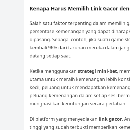
Kenapa Harus Memilih Link Gacor den
Salah satu faktor terpenting dalam memilih 
persentase kemenangan yang dapat diharapka
dipasang. Sebagai contoh, jika suatu game s
kembali 96% dari taruhan mereka dalam jang
datang setiap saat.
Ketika menggunakan
strategi mini-bet
, mem
utama untuk meraih kemenangan lebih konsis
kecil, peluang untuk mendapatkan kemenangan
peluang kemenangan dalam setiap sesi bermain
menghasilkan keuntungan secara perlahan.
Di platform yang menyediakan
link gacor
, A
tinggi yang sudah terbukti memberikan kem