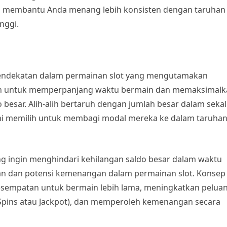
a membantu Anda menang lebih konsisten dengan taruhan
inggi.
 pendekatan dalam permainan slot yang mengutamakan
juan untuk memperpanjang waktu bermain dan memaksimal
esar. Alih-alih bertaruh dengan jumlah besar dalam sekal
ini memilih untuk membagi modal mereka ke dalam taruha
ng ingin menghindari kehilangan saldo besar dalam waktu
ruan dan potensi kemenangan dalam permainan slot. Konsep
esempatan untuk bermain lebih lama, meningkatkan pelua
e Spins atau Jackpot), dan memperoleh kemenangan secara