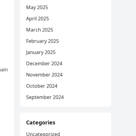
May 2025
April 2025
March 2025
February 2025
January 2025
December 2024
main
November 2024
October 2024
September 2024
Categories
Uncategorized