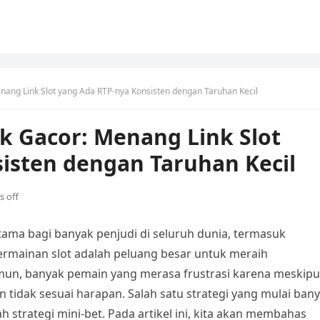
Menang Link Slot yang Ada RTP-nya Konsisten dengan Taruhan Kecil
ink Gacor: Menang Link Slot
isten dengan Taruhan Kecil
 off
utama bagi banyak penjudi di seluruh dunia, termasuk
permainan slot adalah peluang besar untuk meraih
un, banyak pemain yang merasa frustrasi karena meskip
tidak sesuai harapan. Salah satu strategi yang mulai ban
strategi mini-bet. Pada artikel ini, kita akan membahas