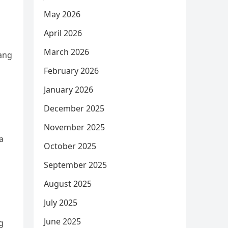
May 2026
April 2026
March 2026
ang
February 2026
January 2026
December 2025
November 2025
a
October 2025
i
September 2025
August 2025
July 2025
June 2025
g