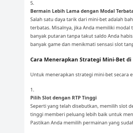
Bermain Lebih Lama dengan Modal Terbat
Salah satu daya tarik dari mini-bet adalah 
terbatas. Misalnya, jika Anda memiliki moda
banyak putaran tanpa takut saldo Anda habi
banyak game dan menikmati sensasi slot tanp
Cara Menerapkan Strategi Mini-Bet di
Untuk menerapkan strategi mini-bet secara ef
Pilih Slot dengan RTP Tinggi
Seperti yang telah disebutkan, memilih slot
tinggi memberi peluang lebih baik untuk m
Pastikan Anda memilih permainan yang suda