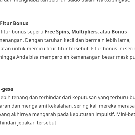
Fitur Bonus
fitur bonus seperti
Free Spins
,
Multipliers
, atau
Bonus
enangan. Dengan taruhan kecil dan bermain lebih lama,
an untuk memicu fitur-fitur tersebut. Fitur bonus ini seri
 sehingga Anda bisa memperoleh kemenangan besar meskip
-gesa
lebih tenang dan terhindar dari keputusan yang terburu-bu
taran dan mengalami kekalahan, sering kali mereka merasa
yang akhirnya mengarah pada keputusan impulsif. Mini-be
ndari jebakan tersebut.