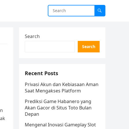
Search
Search
Recent Posts
Privasi Akun dan Kebiasaan Aman
Saat Mengakses Platform
Prediksi Game Habanero yang
Akan Gacor di Situs Toto Bulan
un
Depan
yak
Mengenal Inovasi Gameplay Slot