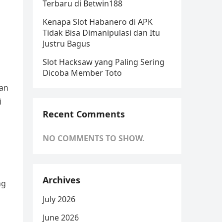
Terbaru di Betwin188
Kenapa Slot Habanero di APK
Tidak Bisa Dimanipulasi dan Itu
Justru Bagus
Slot Hacksaw yang Paling Sering
Dicoba Member Toto
kan
i
Recent Comments
n
NO COMMENTS TO SHOW.
Archives
ng
July 2026
June 2026