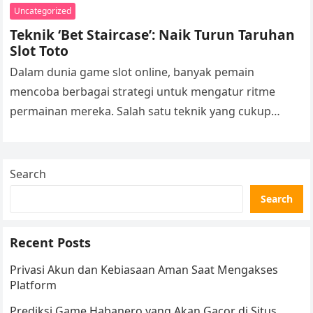
Uncategorized
Teknik ‘Bet Staircase’: Naik Turun Taruhan
Slot Toto
Dalam dunia game slot online, banyak pemain
mencoba berbagai strategi untuk mengatur ritme
permainan mereka. Salah satu teknik yang cukup
sering dibicarakan di komunitas adalah “Bet
Staircase”…
Search
Search
Recent Posts
Privasi Akun dan Kebiasaan Aman Saat Mengakses
Platform
Prediksi Game Habanero yang Akan Gacor di Situs