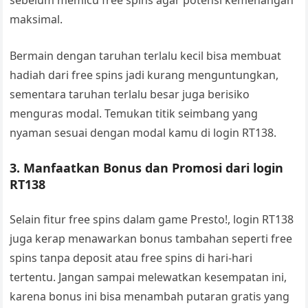
sebelum memicu free spins agar potensi kemenangan
maksimal.
Bermain dengan taruhan terlalu kecil bisa membuat
hadiah dari free spins jadi kurang menguntungkan,
sementara taruhan terlalu besar juga berisiko
menguras modal. Temukan titik seimbang yang
nyaman sesuai dengan modal kamu di login RT138.
3. Manfaatkan Bonus dan Promosi dari login
RT138
Selain fitur free spins dalam game Presto!, login RT138
juga kerap menawarkan bonus tambahan seperti free
spins tanpa deposit atau free spins di hari-hari
tertentu. Jangan sampai melewatkan kesempatan ini,
karena bonus ini bisa menambah putaran gratis yang