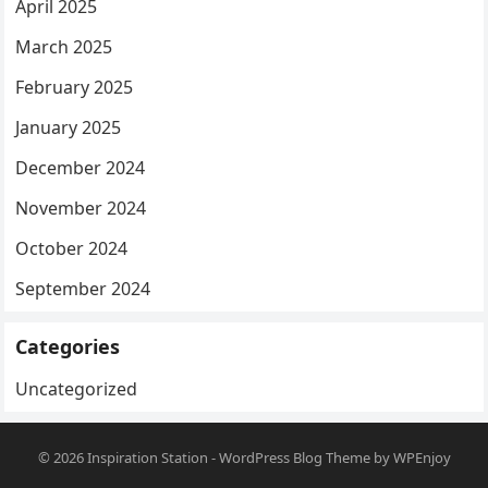
April 2025
March 2025
February 2025
January 2025
December 2024
November 2024
October 2024
September 2024
Categories
Uncategorized
© 2026
Inspiration Station
-
WordPress Blog Theme
by
WPEnjoy