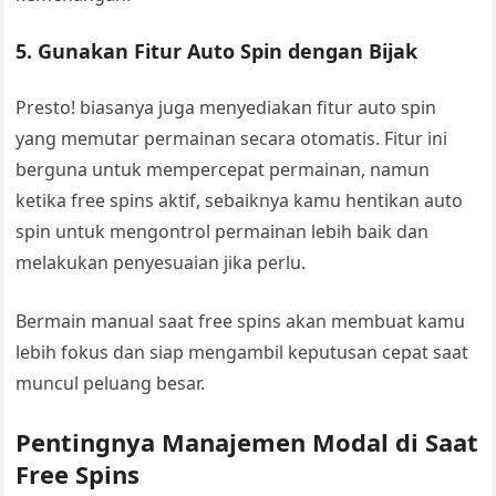
5. Gunakan Fitur Auto Spin dengan Bijak
Presto! biasanya juga menyediakan fitur auto spin
yang memutar permainan secara otomatis. Fitur ini
berguna untuk mempercepat permainan, namun
ketika free spins aktif, sebaiknya kamu hentikan auto
spin untuk mengontrol permainan lebih baik dan
melakukan penyesuaian jika perlu.
Bermain manual saat free spins akan membuat kamu
lebih fokus dan siap mengambil keputusan cepat saat
muncul peluang besar.
Pentingnya Manajemen Modal di Saat
Free Spins