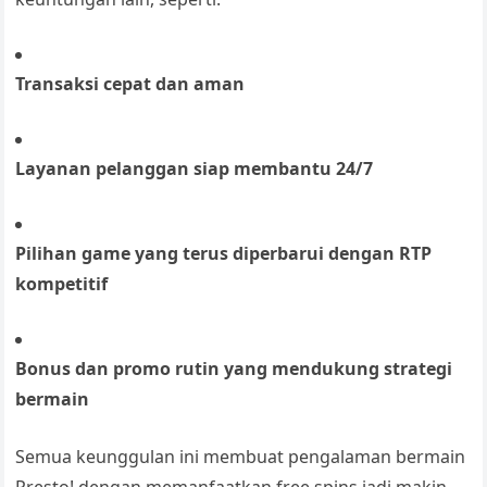
Transaksi cepat dan aman
Layanan pelanggan siap membantu 24/7
Pilihan game yang terus diperbarui dengan RTP
kompetitif
Bonus dan promo rutin yang mendukung strategi
bermain
Semua keunggulan ini membuat pengalaman bermain