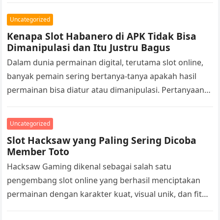
gulungan simbol, kini…
Uncategorized
Kenapa Slot Habanero di APK Tidak Bisa
Dimanipulasi dan Itu Justru Bagus
Dalam dunia permainan digital, terutama slot online,
banyak pemain sering bertanya-tanya apakah hasil
permainan bisa diatur atau dimanipulasi. Pertanyaan
ini cukup vipbet88 wajar, apalagi ketika ada momen…
Uncategorized
Slot Hacksaw yang Paling Sering Dicoba
Member Toto
Hacksaw Gaming dikenal sebagai salah satu
pengembang slot online yang berhasil menciptakan
permainan dengan karakter kuat, visual unik, dan fitur
bonus yang cukup beragam. Tidak heran jika…