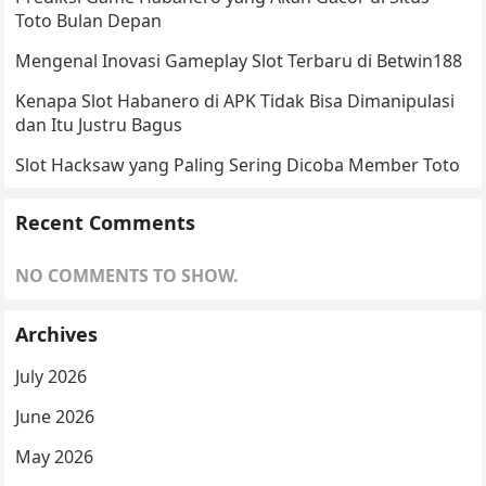
Toto Bulan Depan
Mengenal Inovasi Gameplay Slot Terbaru di Betwin188
Kenapa Slot Habanero di APK Tidak Bisa Dimanipulasi
dan Itu Justru Bagus
Slot Hacksaw yang Paling Sering Dicoba Member Toto
Recent Comments
NO COMMENTS TO SHOW.
Archives
July 2026
June 2026
May 2026