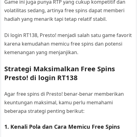
Game ini juga punya RTP yang cukup kompetitif dan
volatilitas sedang, artinya free spins dapat memberi
hadiah yang menarik tapi tetap relatif stabil.
Di login RT138, Presto! menjadi salah satu game favorit
karena kemudahan memicu free spins dan potensi
kemenangan yang menjanjikan.
Strategi Maksimalkan Free Spins
Presto! di login RT138
Agar free spins di Presto! benar-benar memberikan
keuntungan maksimal, kamu perlu memahami
beberapa strategi penting berikut:
1. Kenali Pola dan Cara Memicu Free Spins