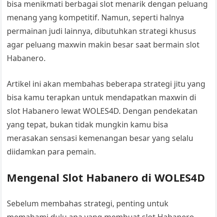
bisa menikmati berbagai slot menarik dengan peluang
menang yang kompetitif. Namun, seperti halnya
permainan judi lainnya, dibutuhkan strategi khusus
agar peluang maxwin makin besar saat bermain slot
Habanero.
Artikel ini akan membahas beberapa strategi jitu yang
bisa kamu terapkan untuk mendapatkan maxwin di
slot Habanero lewat WOLES4D. Dengan pendekatan
yang tepat, bukan tidak mungkin kamu bisa
merasakan sensasi kemenangan besar yang selalu
diidamkan para pemain.
Mengenal Slot Habanero di WOLES4D
Sebelum membahas strategi, penting untuk