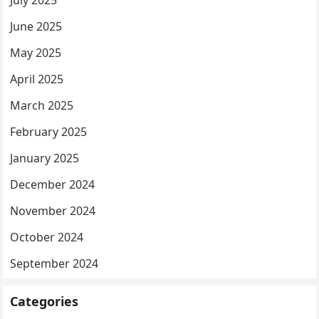
July 2025
June 2025
May 2025
April 2025
March 2025
February 2025
January 2025
December 2024
November 2024
October 2024
September 2024
Categories