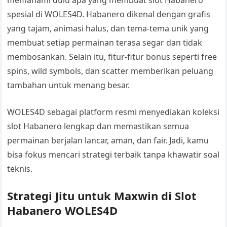
memahami dulu apa yang membuat slot Habanero
spesial di WOLES4D. Habanero dikenal dengan grafis
yang tajam, animasi halus, dan tema-tema unik yang
membuat setiap permainan terasa segar dan tidak
membosankan. Selain itu, fitur-fitur bonus seperti free
spins, wild symbols, dan scatter memberikan peluang
tambahan untuk menang besar.
WOLES4D sebagai platform resmi menyediakan koleksi
slot Habanero lengkap dan memastikan semua
permainan berjalan lancar, aman, dan fair. Jadi, kamu
bisa fokus mencari strategi terbaik tanpa khawatir soal
teknis.
Strategi Jitu untuk Maxwin di Slot
Habanero WOLES4D