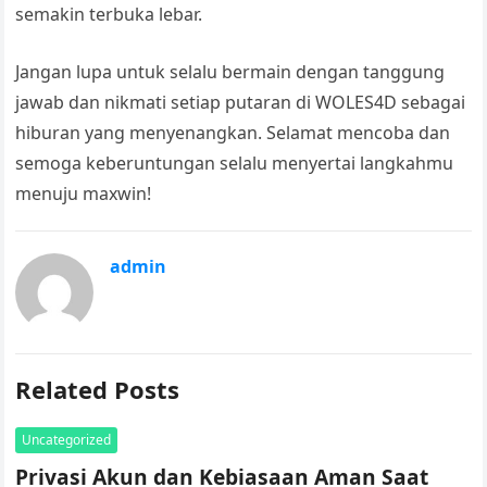
semakin terbuka lebar.
Jangan lupa untuk selalu bermain dengan tanggung
jawab dan nikmati setiap putaran di WOLES4D sebagai
hiburan yang menyenangkan. Selamat mencoba dan
semoga keberuntungan selalu menyertai langkahmu
menuju maxwin!
admin
Related Posts
Uncategorized
Privasi Akun dan Kebiasaan Aman Saat