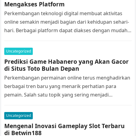
Mengakses Platform
Perkembangan teknologi digital membuat aktivitas
online semakin menjadi bagian dari kehidupan sehari-
hari. Berbagai platform dapat diakses dengan mudah
melalui perangkat pribadi, termasuk layanan hiburan
digital yang memiliki…
Uncategorized
Prediksi Game Habanero yang Akan Gacor
di Situs Toto Bulan Depan
Perkembangan permainan online terus menghadirkan
berbagai tren baru yang menarik perhatian para
pemain. Salah satu topik yang sering menjadi
pembahasan adalah prediksi game yang dianggap
memiliki peluang…
Uncategorized
Mengenal Inovasi Gameplay Slot Terbaru
di Betwin188