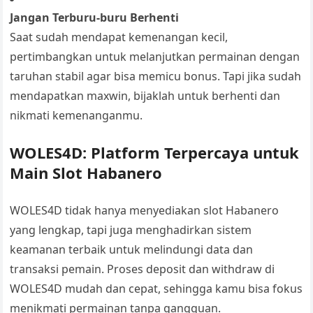
Jangan Terburu-buru Berhenti
Saat sudah mendapat kemenangan kecil,
pertimbangkan untuk melanjutkan permainan dengan
taruhan stabil agar bisa memicu bonus. Tapi jika sudah
mendapatkan maxwin, bijaklah untuk berhenti dan
nikmati kemenanganmu.
WOLES4D: Platform Terpercaya untuk
Main Slot Habanero
WOLES4D tidak hanya menyediakan slot Habanero
yang lengkap, tapi juga menghadirkan sistem
keamanan terbaik untuk melindungi data dan
transaksi pemain. Proses deposit dan withdraw di
WOLES4D mudah dan cepat, sehingga kamu bisa fokus
menikmati permainan tanpa gangguan.