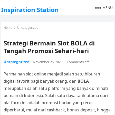
MENU
Inspiration Station
Home
Uncategorized
Strategi Bermain Slot BOLA di
Tengah Promosi Sehari-hari
Uncategorized
November 25, 2025
·
Comments off
Permainan slot online menjadi salah satu hiburan
digital favorit bagi banyak orang, dan
BOLA
merupakan salah satu platform yang banyak diminati
pemain di Indonesia. Salah satu daya tarik utama dari
platform ini adalah promosi harian yang terus
diperbarui, mulai dari cashback, bonus deposit, hingga