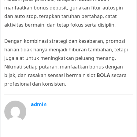
manfaatkan bonus deposit, gunakan fitur autospin
dan auto stop, terapkan taruhan bertahap, catat
aktivitas bermain, dan tetap fokus serta disiplin.
Dengan kombinasi strategi dan kesabaran, promosi
harian tidak hanya menjadi hiburan tambahan, tetapi
juga alat untuk meningkatkan peluang menang.
Nikmati setiap putaran, manfaatkan bonus dengan
bijak, dan rasakan sensasi bermain slot
BOLA
secara
profesional dan konsisten.
admin