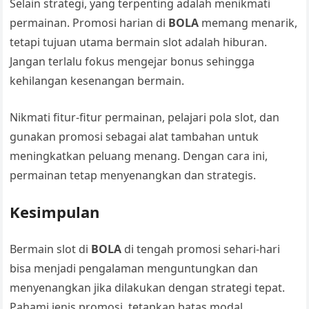
Selain strategi, yang terpenting adalah menikmati
permainan. Promosi harian di
BOLA
memang menarik,
tetapi tujuan utama bermain slot adalah hiburan.
Jangan terlalu fokus mengejar bonus sehingga
kehilangan kesenangan bermain.
Nikmati fitur-fitur permainan, pelajari pola slot, dan
gunakan promosi sebagai alat tambahan untuk
meningkatkan peluang menang. Dengan cara ini,
permainan tetap menyenangkan dan strategis.
Kesimpulan
Bermain slot di
BOLA
di tengah promosi sehari-hari
bisa menjadi pengalaman menguntungkan dan
menyenangkan jika dilakukan dengan strategi tepat.
Pahami jenis promosi, tetapkan batas modal,