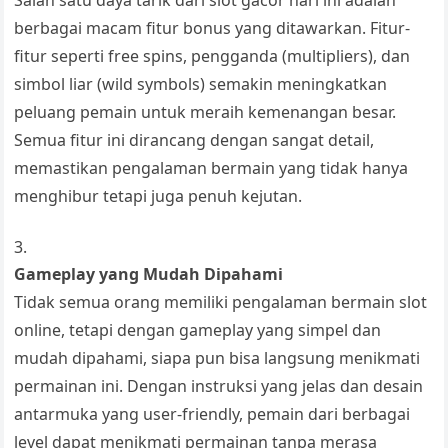
Salah satu daya tarik dari slot gacor hari ini adalah
berbagai macam fitur bonus yang ditawarkan. Fitur-
fitur seperti free spins, pengganda (multipliers), dan
simbol liar (wild symbols) semakin meningkatkan
peluang pemain untuk meraih kemenangan besar.
Semua fitur ini dirancang dengan sangat detail,
memastikan pengalaman bermain yang tidak hanya
menghibur tetapi juga penuh kejutan.
Gameplay yang Mudah Dipahami
Tidak semua orang memiliki pengalaman bermain slot
online, tetapi dengan gameplay yang simpel dan
mudah dipahami, siapa pun bisa langsung menikmati
permainan ini. Dengan instruksi yang jelas dan desain
antarmuka yang user-friendly, pemain dari berbagai
level dapat menikmati permainan tanpa merasa