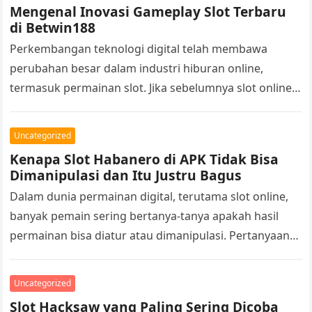
Mengenal Inovasi Gameplay Slot Terbaru
di Betwin188
Perkembangan teknologi digital telah membawa
perubahan besar dalam industri hiburan online,
termasuk permainan slot. Jika sebelumnya slot online
hanya dikenal sebagai permainan sederhana dengan
gulungan simbol, kini…
Uncategorized
Kenapa Slot Habanero di APK Tidak Bisa
Dimanipulasi dan Itu Justru Bagus
Dalam dunia permainan digital, terutama slot online,
banyak pemain sering bertanya-tanya apakah hasil
permainan bisa diatur atau dimanipulasi. Pertanyaan
ini cukup vipbet88 wajar, apalagi ketika ada momen…
Uncategorized
Slot Hacksaw yang Paling Sering Dicoba