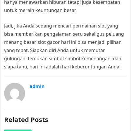
hanya menawarkan hiburan tetapi juga kesempatan
untuk meraih keuntungan besar.
Jadi, jika Anda sedang mencari permainan slot yang
bisa memberikan pengalaman seru sekaligus peluang
menang besar, slot gacor hari ini bisa menjadi pilihan
yang tepat. Siapkan diri Anda untuk memutar
gulungan, temukan simbol-simbol kemenangan, dan
siapa tahu, hari ini adalah hari keberuntungan Anda!
admin
Related Posts