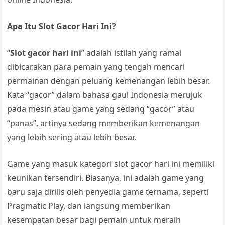
Apa Itu Slot Gacor Hari Ini?
“
Slot gacor hari ini
” adalah istilah yang ramai
dibicarakan para pemain yang tengah mencari
permainan dengan peluang kemenangan lebih besar.
Kata “gacor” dalam bahasa gaul Indonesia merujuk
pada mesin atau game yang sedang “gacor” atau
“panas”, artinya sedang memberikan kemenangan
yang lebih sering atau lebih besar.
Game yang masuk kategori slot gacor hari ini memiliki
keunikan tersendiri. Biasanya, ini adalah game yang
baru saja dirilis oleh penyedia game ternama, seperti
Pragmatic Play, dan langsung memberikan
kesempatan besar bagi pemain untuk meraih