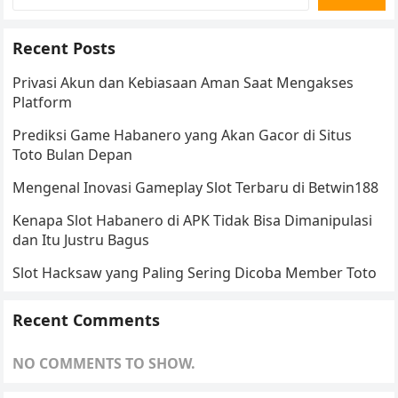
Recent Posts
Privasi Akun dan Kebiasaan Aman Saat Mengakses
Platform
Prediksi Game Habanero yang Akan Gacor di Situs
Toto Bulan Depan
Mengenal Inovasi Gameplay Slot Terbaru di Betwin188
Kenapa Slot Habanero di APK Tidak Bisa Dimanipulasi
dan Itu Justru Bagus
Slot Hacksaw yang Paling Sering Dicoba Member Toto
Recent Comments
NO COMMENTS TO SHOW.