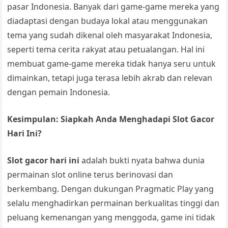
pasar Indonesia. Banyak dari game-game mereka yang
diadaptasi dengan budaya lokal atau menggunakan
tema yang sudah dikenal oleh masyarakat Indonesia,
seperti tema cerita rakyat atau petualangan. Hal ini
membuat game-game mereka tidak hanya seru untuk
dimainkan, tetapi juga terasa lebih akrab dan relevan
dengan pemain Indonesia.
Kesimpulan: Siapkah Anda Menghadapi Slot Gacor
Hari Ini?
Slot gacor hari ini
adalah bukti nyata bahwa dunia
permainan slot online terus berinovasi dan
berkembang. Dengan dukungan Pragmatic Play yang
selalu menghadirkan permainan berkualitas tinggi dan
peluang kemenangan yang menggoda, game ini tidak