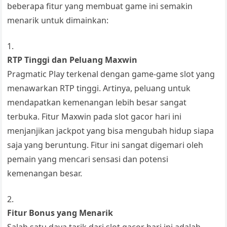
beberapa fitur yang membuat game ini semakin
menarik untuk dimainkan:
RTP Tinggi dan Peluang Maxwin
Pragmatic Play terkenal dengan game-game slot yang
menawarkan RTP tinggi. Artinya, peluang untuk
mendapatkan kemenangan lebih besar sangat
terbuka. Fitur Maxwin pada slot gacor hari ini
menjanjikan jackpot yang bisa mengubah hidup siapa
saja yang beruntung. Fitur ini sangat digemari oleh
pemain yang mencari sensasi dan potensi
kemenangan besar.
Fitur Bonus yang Menarik