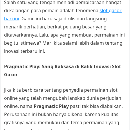
Salah satu yang tengah menjadi pembicaraan hangat
di kalangan para pemain adalah fenomena
slot gacor
hari ini
. Game ini baru saja dirilis dan langsung
menarik perhatian, berkat peluang besar yang
ditawarkannya. Lalu, apa yang membuat permainan ini
begitu istimewa? Mari kita selami lebih dalam tentang
inovasi terbaru ini.
Pragmatic Play: Sang Raksasa di Balik Inovasi Slot
Gacor
Jika kita berbicara tentang penyedia permainan slot
online yang telah mengubah lanskap dunia perjudian
online, nama
Pragmatic Play
pasti tak bisa diabaikan.
Perusahaan ini bukan hanya dikenal karena kualitas
grafisnya yang memukau dan tema permainan yang