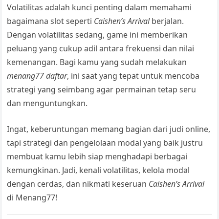
Volatilitas adalah kunci penting dalam memahami
bagaimana slot seperti
Caishen’s Arrival
berjalan.
Dengan volatilitas sedang, game ini memberikan
peluang yang cukup adil antara frekuensi dan nilai
kemenangan. Bagi kamu yang sudah melakukan
menang77 daftar
, ini saat yang tepat untuk mencoba
strategi yang seimbang agar permainan tetap seru
dan menguntungkan.
Ingat, keberuntungan memang bagian dari judi online,
tapi strategi dan pengelolaan modal yang baik justru
membuat kamu lebih siap menghadapi berbagai
kemungkinan. Jadi, kenali volatilitas, kelola modal
dengan cerdas, dan nikmati keseruan
Caishen’s Arrival
di Menang77!