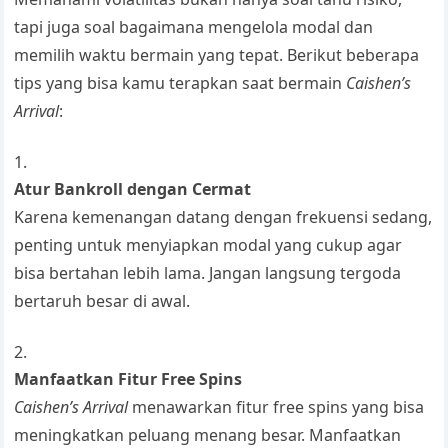
tapi juga soal bagaimana mengelola modal dan
memilih waktu bermain yang tepat. Berikut beberapa
tips yang bisa kamu terapkan saat bermain
Caishen’s
Arrival
:
Atur Bankroll dengan Cermat
Karena kemenangan datang dengan frekuensi sedang,
penting untuk menyiapkan modal yang cukup agar
bisa bertahan lebih lama. Jangan langsung tergoda
bertaruh besar di awal.
Manfaatkan Fitur Free Spins
Caishen’s Arrival
menawarkan fitur free spins yang bisa
meningkatkan peluang menang besar. Manfaatkan