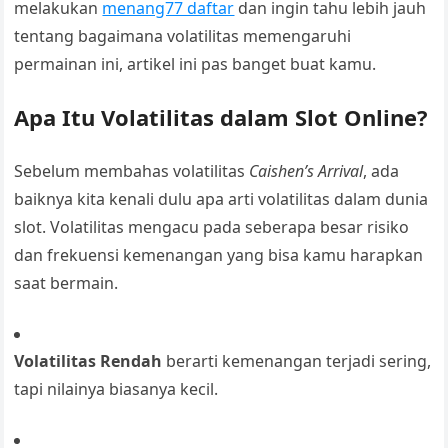
melakukan
menang77 daftar
dan ingin tahu lebih jauh
tentang bagaimana volatilitas memengaruhi
permainan ini, artikel ini pas banget buat kamu.
Apa Itu Volatilitas dalam Slot Online?
Sebelum membahas volatilitas
Caishen’s Arrival
, ada
baiknya kita kenali dulu apa arti volatilitas dalam dunia
slot. Volatilitas mengacu pada seberapa besar risiko
dan frekuensi kemenangan yang bisa kamu harapkan
saat bermain.
Volatilitas Rendah
berarti kemenangan terjadi sering,
tapi nilainya biasanya kecil.