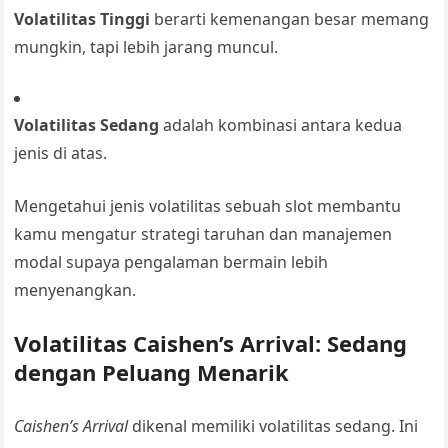
Volatilitas Tinggi
berarti kemenangan besar memang
mungkin, tapi lebih jarang muncul.
Volatilitas Sedang
adalah kombinasi antara kedua
jenis di atas.
Mengetahui jenis volatilitas sebuah slot membantu
kamu mengatur strategi taruhan dan manajemen
modal supaya pengalaman bermain lebih
menyenangkan.
Volatilitas Caishen’s Arrival: Sedang
dengan Peluang Menarik
Caishen’s Arrival
dikenal memiliki volatilitas sedang. Ini