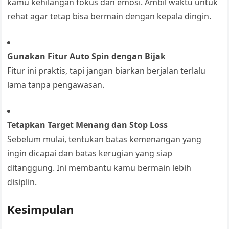
kamu kehilangan fokus dan emosi. Ambil waktu untuk
rehat agar tetap bisa bermain dengan kepala dingin.
Gunakan Fitur Auto Spin dengan Bijak
Fitur ini praktis, tapi jangan biarkan berjalan terlalu
lama tanpa pengawasan.
Tetapkan Target Menang dan Stop Loss
Sebelum mulai, tentukan batas kemenangan yang
ingin dicapai dan batas kerugian yang siap
ditanggung. Ini membantu kamu bermain lebih
disiplin.
Kesimpulan