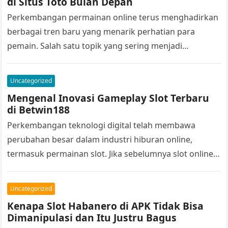
di Situs Toto Bulan Depan
Perkembangan permainan online terus menghadirkan
berbagai tren baru yang menarik perhatian para
pemain. Salah satu topik yang sering menjadi
pembahasan adalah prediksi game yang dianggap
memiliki peluang…
Uncategorized
Mengenal Inovasi Gameplay Slot Terbaru
di Betwin188
Perkembangan teknologi digital telah membawa
perubahan besar dalam industri hiburan online,
termasuk permainan slot. Jika sebelumnya slot online
hanya dikenal sebagai permainan sederhana dengan
gulungan simbol, kini…
Uncategorized
Kenapa Slot Habanero di APK Tidak Bisa
Dimanipulasi dan Itu Justru Bagus