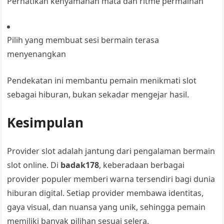
Perhatikan kenyamanan mata dan ritme permainan
Pilih yang membuat sesi bermain terasa
menyenangkan
Pendekatan ini membantu pemain menikmati slot
sebagai hiburan, bukan sekadar mengejar hasil.
Kesimpulan
Provider slot adalah jantung dari pengalaman bermain
slot online. Di
badak178
, keberadaan berbagai
provider populer memberi warna tersendiri bagi dunia
hiburan digital. Setiap provider membawa identitas,
gaya visual, dan nuansa yang unik, sehingga pemain
memiliki banyak pilihan sesuai selera.