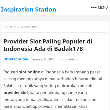
MENU
Inspiration Station
Home
Uncategorized
Provider Slot Paling Populer di
Indonesia Ada di Badak178
Uncategorized
January 11, 2026
·
Comments off
Industri
slot online
di Indonesia berkembang pesat
seiring meningkatnya minat terhadap hiburan digital.
Salah satu topik yang sering dibicarakan adalah
provider slot
, yaitu pengembang game yang
merancang tema, grafis, animasi, dan mekanisme
permainan. Setiap provider memiliki ciri khas