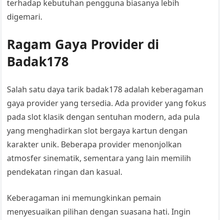
terhadap kebutuhan pengguna biasanya lebih
digemari.
Ragam Gaya Provider di
Badak178
Salah satu daya tarik badak178 adalah keberagaman
gaya provider yang tersedia. Ada provider yang fokus
pada slot klasik dengan sentuhan modern, ada pula
yang menghadirkan slot bergaya kartun dengan
karakter unik. Beberapa provider menonjolkan
atmosfer sinematik, sementara yang lain memilih
pendekatan ringan dan kasual.
Keberagaman ini memungkinkan pemain
menyesuaikan pilihan dengan suasana hati. Ingin