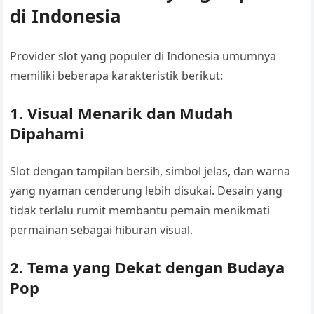
di Indonesia
Provider slot yang populer di Indonesia umumnya
memiliki beberapa karakteristik berikut:
1. Visual Menarik dan Mudah
Dipahami
Slot dengan tampilan bersih, simbol jelas, dan warna
yang nyaman cenderung lebih disukai. Desain yang
tidak terlalu rumit membantu pemain menikmati
permainan sebagai hiburan visual.
2. Tema yang Dekat dengan Budaya
Pop