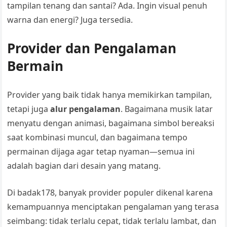
tampilan tenang dan santai? Ada. Ingin visual penuh
warna dan energi? Juga tersedia.
Provider dan Pengalaman
Bermain
Provider yang baik tidak hanya memikirkan tampilan,
tetapi juga
alur pengalaman
. Bagaimana musik latar
menyatu dengan animasi, bagaimana simbol bereaksi
saat kombinasi muncul, dan bagaimana tempo
permainan dijaga agar tetap nyaman—semua ini
adalah bagian dari desain yang matang.
Di badak178, banyak provider populer dikenal karena
kemampuannya menciptakan pengalaman yang terasa
seimbang: tidak terlalu cepat, tidak terlalu lambat, dan