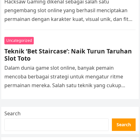
Hacksaw Gaming dikenal sebagai salah satu
pengembang slot online yang berhasil menciptakan
permainan dengan karakter kuat, visual unik, dan fitur
bonus yang cukup beragam. Tidak heran jika…
Uncategorized
Teknik ‘Bet Staircase’: Naik Turun Taruhan
Slot Toto
Dalam dunia game slot online, banyak pemain
mencoba berbagai strategi untuk mengatur ritme
permainan mereka. Salah satu teknik yang cukup
sering dibicarakan di komunitas adalah “Bet
Staircase”…
Search
Search