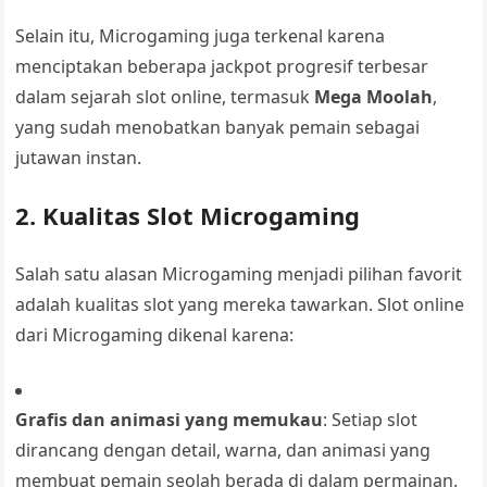
Selain itu, Microgaming juga terkenal karena
menciptakan beberapa jackpot progresif terbesar
dalam sejarah slot online, termasuk
Mega Moolah
,
yang sudah menobatkan banyak pemain sebagai
jutawan instan.
2. Kualitas Slot Microgaming
Salah satu alasan Microgaming menjadi pilihan favorit
adalah kualitas slot yang mereka tawarkan. Slot online
dari Microgaming dikenal karena:
Grafis dan animasi yang memukau
: Setiap slot
dirancang dengan detail, warna, dan animasi yang
membuat pemain seolah berada di dalam permainan.