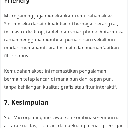
Friendly
Microgaming juga menekankan kemudahan akses.
Slot mereka dapat dimainkan di berbagai perangkat,
termasuk desktop, tablet, dan smartphone. Antarmuka
ramah pengguna membuat pemain baru sekalipun
mudah memahami cara bermain dan memanfaatkan
fitur bonus.
Kemudahan akses ini memastikan pengalaman
bermain tetap lancar, di mana pun dan kapan pun,
tanpa kehilangan kualitas grafis atau fitur interaktif.
7. Kesimpulan
Slot Microgaming menawarkan kombinasi sempurna
antara kualitas, hiburan, dan peluang menang. Dengan