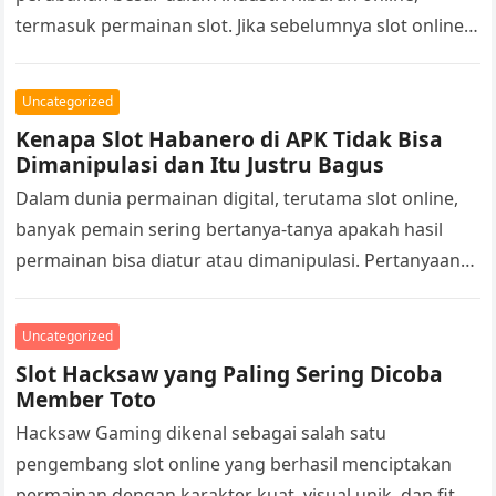
termasuk permainan slot. Jika sebelumnya slot online
hanya dikenal sebagai permainan sederhana dengan
gulungan simbol, kini…
Uncategorized
Kenapa Slot Habanero di APK Tidak Bisa
Dimanipulasi dan Itu Justru Bagus
Dalam dunia permainan digital, terutama slot online,
banyak pemain sering bertanya-tanya apakah hasil
permainan bisa diatur atau dimanipulasi. Pertanyaan
ini cukup vipbet88 wajar, apalagi ketika ada momen…
Uncategorized
Slot Hacksaw yang Paling Sering Dicoba
Member Toto
Hacksaw Gaming dikenal sebagai salah satu
pengembang slot online yang berhasil menciptakan
permainan dengan karakter kuat, visual unik, dan fitur