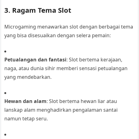
3. Ragam Tema Slot
Microgaming menawarkan slot dengan berbagai tema
yang bisa disesuaikan dengan selera pemain:
Petualangan dan fantasi
: Slot bertema kerajaan,
naga, atau dunia sihir memberi sensasi petualangan
yang mendebarkan.
Hewan dan alam
: Slot bertema hewan liar atau
lanskap alam menghadirkan pengalaman santai
namun tetap seru.