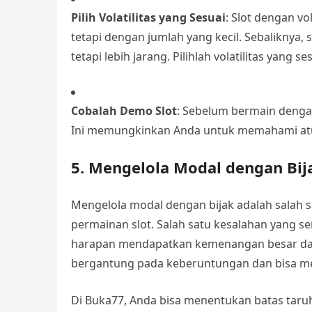
Pilih Volatilitas yang Sesuai
: Slot dengan v
tetapi dengan jumlah yang kecil. Sebaliknya,
tetapi lebih jarang. Pilihlah volatilitas yan
Cobalah Demo Slot
: Sebelum bermain dengan
Ini memungkinkan Anda untuk memahami atura
5. Mengelola Modal dengan Bij
Mengelola modal dengan bijak adalah salah s
permainan slot. Salah satu kesalahan yang s
harapan mendapatkan kemenangan besar dala
bergantung pada keberuntungan dan bisa me
Di Buka77, Anda bisa menentukan batas taru