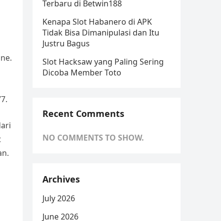
Terbaru di Betwin188
Kenapa Slot Habanero di APK
Tidak Bisa Dimanipulasi dan Itu
Justru Bagus
ne.
Slot Hacksaw yang Paling Sering
Dicoba Member Toto
7.
Recent Comments
ari
NO COMMENTS TO SHOW.
t
an.
Archives
July 2026
June 2026