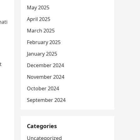
May 2025
,
April 2025
ati
March 2025
February 2025
January 2025
t
December 2024
November 2024
October 2024
September 2024
Categories
Uncategorized