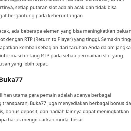
inya, setiap putaran slot adalah acak dan tidak bisa
sangat bergantung pada keberuntungan.
t acak, ada beberapa elemen yang bisa meningkatkan pelua
t dengan RTP (Return to Player) yang tinggi. Semakin ting
patkan kembali sebagian dari taruhan Anda dalam jangka
nformasi tentang RTP pada setiap permainan slot yang
san yang lebih tepat.
 Buka77
ilihan utama para pemain adalah adanya berbagai
g transparan, Buka77 juga menyediakan berbagai bonus d
is, bonus deposit, dan hadiah lainnya dapat meningkatkan
npa harus mengeluarkan modal besar.