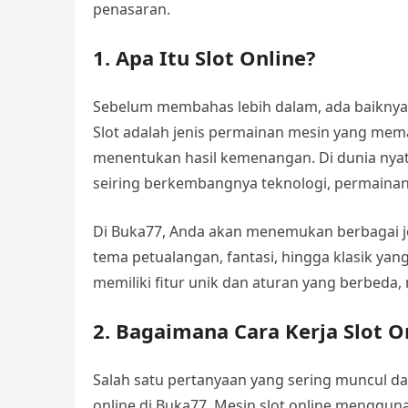
penasaran.
1. Apa Itu Slot Online?
Sebelum membahas lebih dalam, ada baiknya k
Slot adalah jenis permainan mesin yang mem
menentukan hasil kemenangan. Di dunia nyata
seiring berkembangnya teknologi, permainan i
Di Buka77, Anda akan menemukan berbagai je
tema petualangan, fantasi, hingga klasik ya
memiliki fitur unik dan aturan yang berbe
2. Bagaimana Cara Kerja Slot O
Salah satu pertanyaan yang sering muncul da
online di Buka77. Mesin slot online mengg