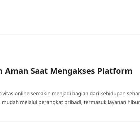
an Aman Saat Mengakses Platform
vitas online semakin menjadi bagian dari kehidupan sehar
n mudah melalui perangkat pribadi, termasuk layanan hibu