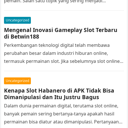
pemain. Salah satu topik yang sering menjadi
pembahasan adalah prediksi game yang dianggap
memiliki peluang…
Uncategorized
Mengenal Inovasi Gameplay Slot Terbaru
di Betwin188
Perkembangan teknologi digital telah membawa
perubahan besar dalam industri hiburan online,
termasuk permainan slot. Jika sebelumnya slot online
hanya dikenal sebagai permainan sederhana dengan
gulungan simbol, kini…
Uncategorized
Kenapa Slot Habanero di APK Tidak Bisa
Dimanipulasi dan Itu Justru Bagus
Dalam dunia permainan digital, terutama slot online,
banyak pemain sering bertanya-tanya apakah hasil
permainan bisa diatur atau dimanipulasi. Pertanyaan