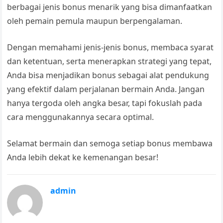
berbagai jenis bonus menarik yang bisa dimanfaatkan
oleh pemain pemula maupun berpengalaman.
Dengan memahami jenis-jenis bonus, membaca syarat
dan ketentuan, serta menerapkan strategi yang tepat,
Anda bisa menjadikan bonus sebagai alat pendukung
yang efektif dalam perjalanan bermain Anda. Jangan
hanya tergoda oleh angka besar, tapi fokuslah pada
cara menggunakannya secara optimal.
Selamat bermain dan semoga setiap bonus membawa
Anda lebih dekat ke kemenangan besar!
admin