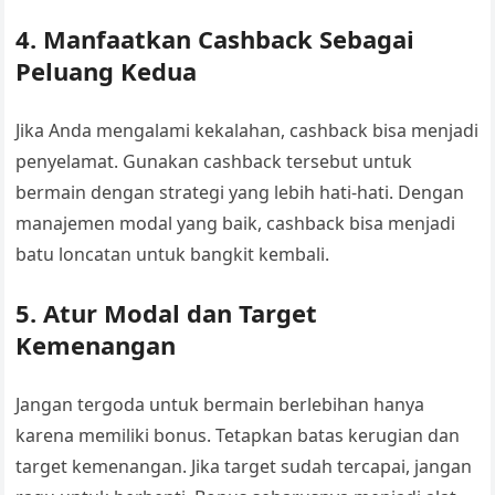
4.
Manfaatkan Cashback Sebagai
Peluang Kedua
Jika Anda mengalami kekalahan, cashback bisa menjadi
penyelamat. Gunakan cashback tersebut untuk
bermain dengan strategi yang lebih hati-hati. Dengan
manajemen modal yang baik, cashback bisa menjadi
batu loncatan untuk bangkit kembali.
5.
Atur Modal dan Target
Kemenangan
Jangan tergoda untuk bermain berlebihan hanya
karena memiliki bonus. Tetapkan batas kerugian dan
target kemenangan. Jika target sudah tercapai, jangan