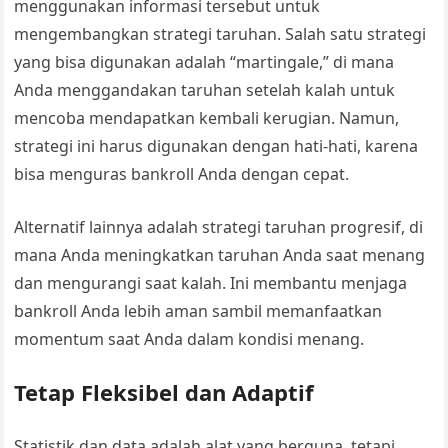
menggunakan informasi tersebut untuk
mengembangkan strategi taruhan. Salah satu strategi
yang bisa digunakan adalah “martingale,” di mana
Anda menggandakan taruhan setelah kalah untuk
mencoba mendapatkan kembali kerugian. Namun,
strategi ini harus digunakan dengan hati-hati, karena
bisa menguras bankroll Anda dengan cepat.
Alternatif lainnya adalah strategi taruhan progresif, di
mana Anda meningkatkan taruhan Anda saat menang
dan mengurangi saat kalah. Ini membantu menjaga
bankroll Anda lebih aman sambil memanfaatkan
momentum saat Anda dalam kondisi menang.
Tetap Fleksibel dan Adaptif
Statistik dan data adalah alat yang berguna, tetapi