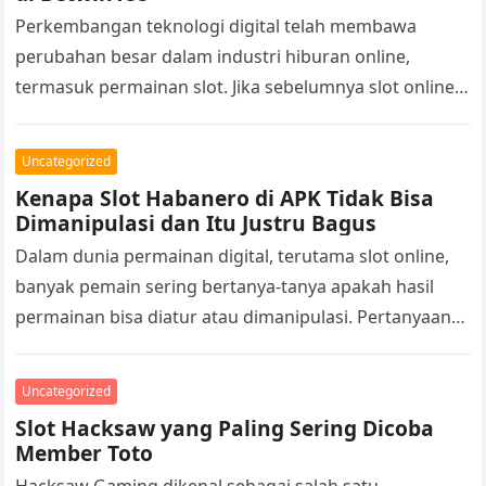
Perkembangan teknologi digital telah membawa
perubahan besar dalam industri hiburan online,
termasuk permainan slot. Jika sebelumnya slot online
hanya dikenal sebagai permainan sederhana dengan
gulungan simbol, kini…
Uncategorized
Kenapa Slot Habanero di APK Tidak Bisa
Dimanipulasi dan Itu Justru Bagus
Dalam dunia permainan digital, terutama slot online,
banyak pemain sering bertanya-tanya apakah hasil
permainan bisa diatur atau dimanipulasi. Pertanyaan
ini cukup vipbet88 wajar, apalagi ketika ada momen…
Uncategorized
Slot Hacksaw yang Paling Sering Dicoba
Member Toto