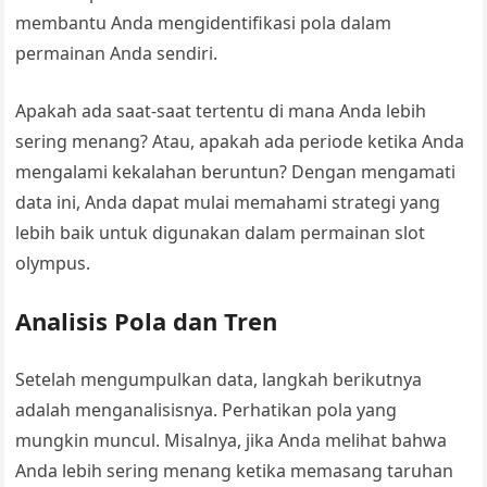
membantu Anda mengidentifikasi pola dalam
permainan Anda sendiri.
Apakah ada saat-saat tertentu di mana Anda lebih
sering menang? Atau, apakah ada periode ketika Anda
mengalami kekalahan beruntun? Dengan mengamati
data ini, Anda dapat mulai memahami strategi yang
lebih baik untuk digunakan dalam permainan slot
olympus.
Analisis Pola dan Tren
Setelah mengumpulkan data, langkah berikutnya
adalah menganalisisnya. Perhatikan pola yang
mungkin muncul. Misalnya, jika Anda melihat bahwa
Anda lebih sering menang ketika memasang taruhan