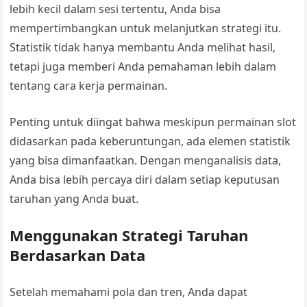
lebih kecil dalam sesi tertentu, Anda bisa
mempertimbangkan untuk melanjutkan strategi itu.
Statistik tidak hanya membantu Anda melihat hasil,
tetapi juga memberi Anda pemahaman lebih dalam
tentang cara kerja permainan.
Penting untuk diingat bahwa meskipun permainan slot
didasarkan pada keberuntungan, ada elemen statistik
yang bisa dimanfaatkan. Dengan menganalisis data,
Anda bisa lebih percaya diri dalam setiap keputusan
taruhan yang Anda buat.
Menggunakan Strategi Taruhan
Berdasarkan Data
Setelah memahami pola dan tren, Anda dapat