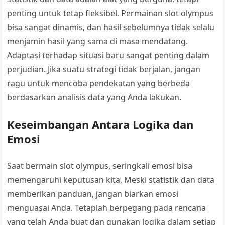
penting untuk tetap fleksibel. Permainan slot olympus
bisa sangat dinamis, dan hasil sebelumnya tidak selalu
menjamin hasil yang sama di masa mendatang.
Adaptasi terhadap situasi baru sangat penting dalam
perjudian. Jika suatu strategi tidak berjalan, jangan
ragu untuk mencoba pendekatan yang berbeda
berdasarkan analisis data yang Anda lakukan.
Keseimbangan Antara Logika dan
Emosi
Saat bermain slot olympus, seringkali emosi bisa
memengaruhi keputusan kita. Meski statistik dan data
memberikan panduan, jangan biarkan emosi
menguasai Anda. Tetaplah berpegang pada rencana
yang telah Anda buat dan gunakan logika dalam setiap