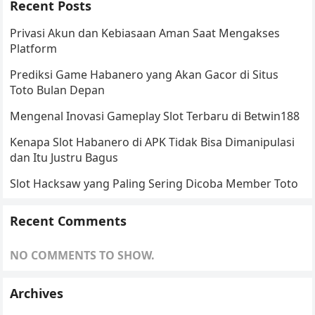
Recent Posts
Privasi Akun dan Kebiasaan Aman Saat Mengakses
Platform
Prediksi Game Habanero yang Akan Gacor di Situs
Toto Bulan Depan
Mengenal Inovasi Gameplay Slot Terbaru di Betwin188
Kenapa Slot Habanero di APK Tidak Bisa Dimanipulasi
dan Itu Justru Bagus
Slot Hacksaw yang Paling Sering Dicoba Member Toto
Recent Comments
NO COMMENTS TO SHOW.
Archives