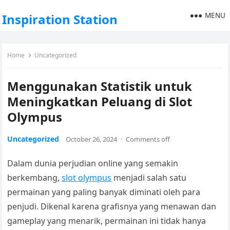
MENU
Inspiration Station
Home
Uncategorized
Menggunakan Statistik untuk
Meningkatkan Peluang di Slot
Olympus
Uncategorized
October 26, 2024
·
Comments off
Dalam dunia perjudian online yang semakin
berkembang,
slot olympus
menjadi salah satu
permainan yang paling banyak diminati oleh para
penjudi. Dikenal karena grafisnya yang menawan dan
gameplay yang menarik, permainan ini tidak hanya