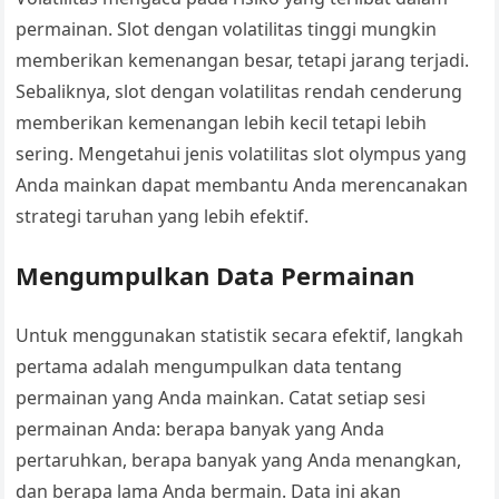
permainan. Slot dengan volatilitas tinggi mungkin
memberikan kemenangan besar, tetapi jarang terjadi.
Sebaliknya, slot dengan volatilitas rendah cenderung
memberikan kemenangan lebih kecil tetapi lebih
sering. Mengetahui jenis volatilitas slot olympus yang
Anda mainkan dapat membantu Anda merencanakan
strategi taruhan yang lebih efektif.
Mengumpulkan Data Permainan
Untuk menggunakan statistik secara efektif, langkah
pertama adalah mengumpulkan data tentang
permainan yang Anda mainkan. Catat setiap sesi
permainan Anda: berapa banyak yang Anda
pertaruhkan, berapa banyak yang Anda menangkan,
dan berapa lama Anda bermain. Data ini akan