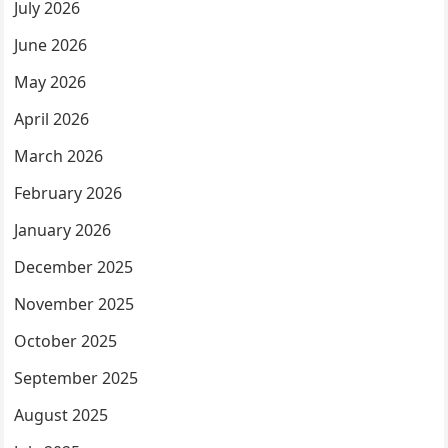
July 2026
June 2026
May 2026
April 2026
March 2026
February 2026
January 2026
December 2025
November 2025
October 2025
September 2025
August 2025