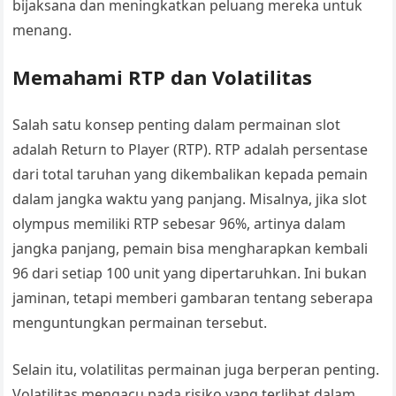
bijaksana dan meningkatkan peluang mereka untuk
menang.
Memahami RTP dan Volatilitas
Salah satu konsep penting dalam permainan slot
adalah Return to Player (RTP). RTP adalah persentase
dari total taruhan yang dikembalikan kepada pemain
dalam jangka waktu yang panjang. Misalnya, jika slot
olympus memiliki RTP sebesar 96%, artinya dalam
jangka panjang, pemain bisa mengharapkan kembali
96 dari setiap 100 unit yang dipertaruhkan. Ini bukan
jaminan, tetapi memberi gambaran tentang seberapa
menguntungkan permainan tersebut.
Selain itu, volatilitas permainan juga berperan penting.
Volatilitas mengacu pada risiko yang terlibat dalam