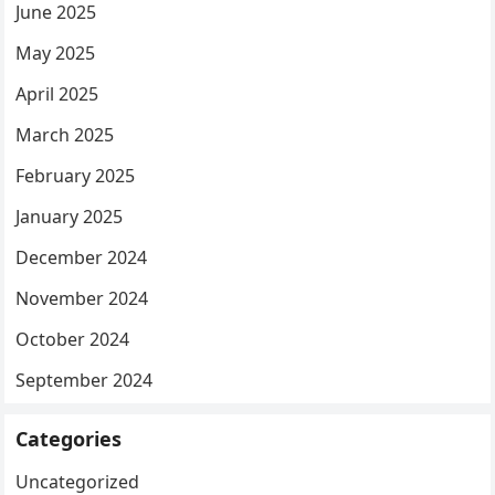
June 2025
May 2025
April 2025
March 2025
February 2025
January 2025
December 2024
November 2024
October 2024
September 2024
Categories
Uncategorized