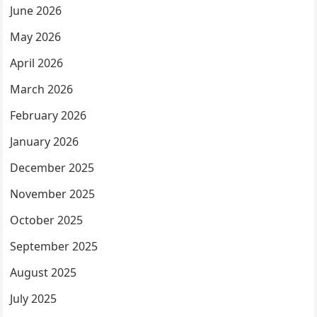
June 2026
May 2026
April 2026
March 2026
February 2026
January 2026
December 2025
November 2025
October 2025
September 2025
August 2025
July 2025