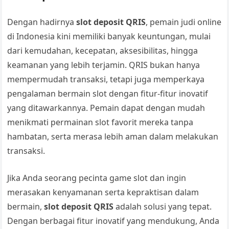
Dengan hadirnya
slot deposit QRIS
, pemain judi online
di Indonesia kini memiliki banyak keuntungan, mulai
dari kemudahan, kecepatan, aksesibilitas, hingga
keamanan yang lebih terjamin. QRIS bukan hanya
mempermudah transaksi, tetapi juga memperkaya
pengalaman bermain slot dengan fitur-fitur inovatif
yang ditawarkannya. Pemain dapat dengan mudah
menikmati permainan slot favorit mereka tanpa
hambatan, serta merasa lebih aman dalam melakukan
transaksi.
Jika Anda seorang pecinta game slot dan ingin
merasakan kenyamanan serta kepraktisan dalam
bermain,
slot deposit QRIS
adalah solusi yang tepat.
Dengan berbagai fitur inovatif yang mendukung, Anda