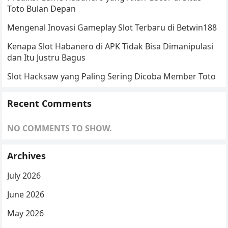
Toto Bulan Depan
Mengenal Inovasi Gameplay Slot Terbaru di Betwin188
Kenapa Slot Habanero di APK Tidak Bisa Dimanipulasi
dan Itu Justru Bagus
Slot Hacksaw yang Paling Sering Dicoba Member Toto
Recent Comments
NO COMMENTS TO SHOW.
Archives
July 2026
June 2026
May 2026