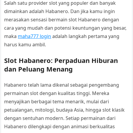
Salah satu provider slot yang populer dan banyak
dimainkan adalah Habanero. Dan jika kamu ingin
merasakan sensasi bermain slot Habanero dengan
cara yang mudah dan potensi keuntungan yang besar,
maka
maha777 login
adalah langkah pertama yang
harus kamu ambil.
Slot Habanero: Perpaduan Hiburan
dan Peluang Menang
Habanero telah lama dikenal sebagai pengembang
permainan slot dengan kualitas tinggi. Mereka
menyajikan berbagai tema menarik, mulai dari
petualangan, mitologi, budaya Asia, hingga slot klasik
dengan sentuhan modern. Setiap permainan dari
Habanero dilengkapi dengan animasi berkualitas