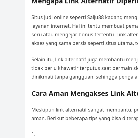
Mengapa Link Alternatif Diper
Situs judi online seperti Salju88 kadang men
layanan internet. Hal ini tentu membuat pem
seru atau mengejar bonus tertentu. Link alt
akses yang sama persis seperti situs utama, 
Selain itu, link alternatif juga membantu m
tidak perlu khawatir terputus saat bermain slo
dinikmati tanpa gangguan, sehingga pengala
Cara Aman Mengakses Link Alte
Meskipun link alternatif sangat membantu, 
aman. Berikut beberapa tips yang bisa ditera