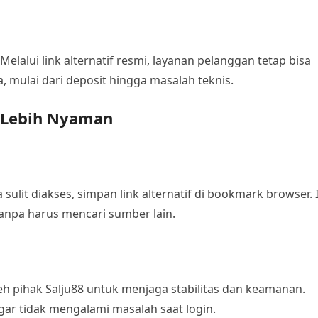
 Melalui link alternatif resmi, layanan pelanggan tetap bisa
mulai dari deposit hingga masalah teknis.
f Lebih Nyaman
 sulit diakses, simpan link alternatif di bookmark browser. 
npa harus mencari sumber lain.
leh pihak Salju88 untuk menjaga stabilitas dan keamanan.
gar tidak mengalami masalah saat login.