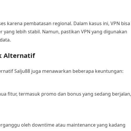
kses karena pembatasan regional. Dalam kasus ini, VPN bisa
ang lebih stabil. Namun, pastikan VPN yang digunakan
data.
Alternatif
lternatif Salju88 juga menawarkan beberapa keuntungan:
mua fitur, termasuk promo dan bonus yang sedang berjalan
terganggu oleh downtime atau maintenance yang kadang