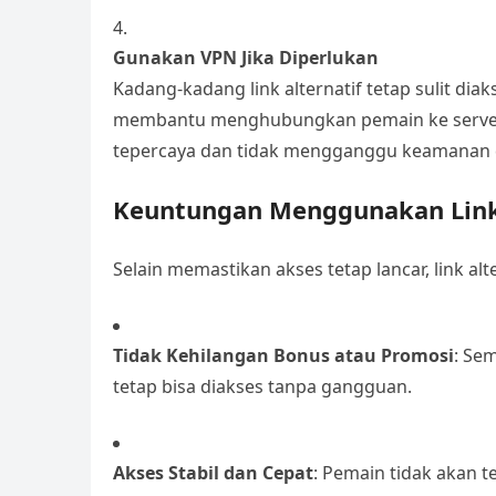
Gunakan VPN Jika Diperlukan
Kadang-kadang link alternatif tetap sulit dia
membantu menghubungkan pemain ke server y
tepercaya dan tidak mengganggu keamanan 
Keuntungan Menggunakan Link 
Selain memastikan akses tetap lancar, link a
Tidak Kehilangan Bonus atau Promosi
: Se
tetap bisa diakses tanpa gangguan.
Akses Stabil dan Cepat
: Pemain tidak akan 