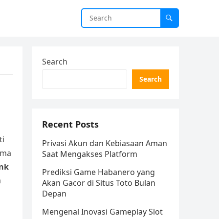
Search
Search
Recent Posts
ti
Privasi Akun dan Kebiasaan Aman
ama
Saat Mengakses Platform
ink
Prediksi Game Habanero yang
a
Akan Gacor di Situs Toto Bulan
Depan
Mengenal Inovasi Gameplay Slot