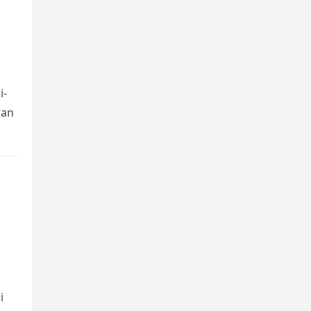
i-
ran
i