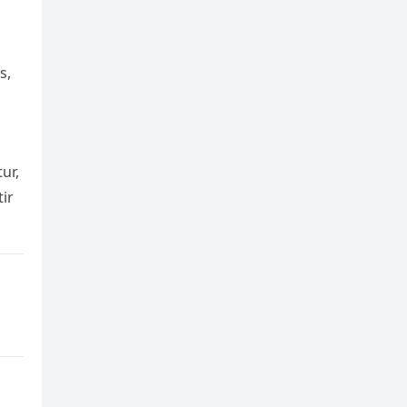
s,
ur,
ir