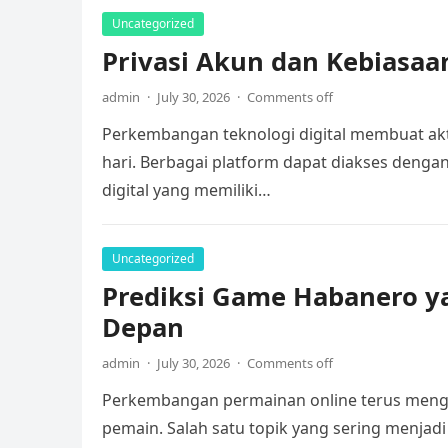
Uncategorized
Privasi Akun dan Kebiasa
admin
·
July 30, 2026
·
Comments off
Perkembangan teknologi digital membuat akti
hari. Berbagai platform dapat diakses denga
digital yang memiliki…
Uncategorized
Prediksi Game Habanero ya
Depan
admin
·
July 30, 2026
·
Comments off
Perkembangan permainan online terus mengh
pemain. Salah satu topik yang sering menja