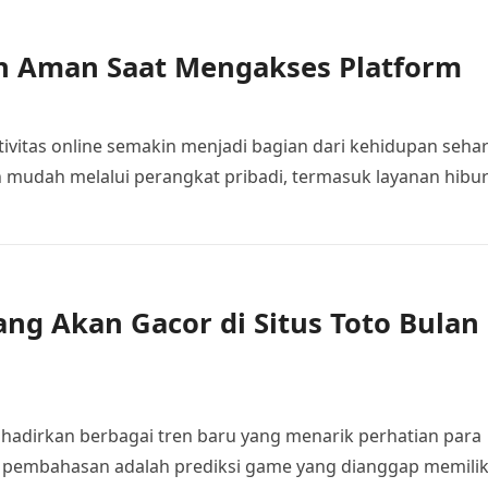
an Aman Saat Mengakses Platform
vitas online semakin menjadi bagian dari kehidupan sehar
n mudah melalui perangkat pribadi, termasuk layanan hibu
ng Akan Gacor di Situs Toto Bulan
adirkan berbagai tren baru yang menarik perhatian para
di pembahasan adalah prediksi game yang dianggap memilik