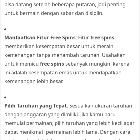
bisa datang setelah beberapa putaran, jadi penting
untuk bermain dengan sabar dan disiplin.
Manfaatkan Fitur Free Spins
: Fitur
free spins
memberikan kesempatan besar untuk meraih
kemenangan tanpa menambah taruhan. Usahakan
untuk memicu
free spins
sebanyak mungkin, karena
ini adalah kesempatan emas untuk mendapatkan
kemenangan lebih besar.
Pilih Taruhan yang Tepat
: Sesuaikan ukuran taruhan
dengan anggaran yang dimiliki. Jika kamu baru
memulai permainan, pilih taruhan yang lebih kecil agar
dapat menikmati permainan lebih lama. Dengan cara