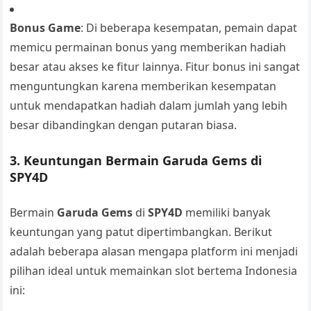
Bonus Game
: Di beberapa kesempatan, pemain dapat
memicu permainan bonus yang memberikan hadiah
besar atau akses ke fitur lainnya. Fitur bonus ini sangat
menguntungkan karena memberikan kesempatan
untuk mendapatkan hadiah dalam jumlah yang lebih
besar dibandingkan dengan putaran biasa.
3.
Keuntungan Bermain Garuda Gems di
SPY4D
Bermain
Garuda Gems
di
SPY4D
memiliki banyak
keuntungan yang patut dipertimbangkan. Berikut
adalah beberapa alasan mengapa platform ini menjadi
pilihan ideal untuk memainkan slot bertema Indonesia
ini: