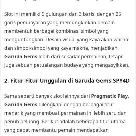
Slot ini memiliki 5 gulungan dan 3 baris, dengan 25
garis pembayaran yang memungkinkan pemain
membentuk berbagai kombinasi simbol yang
menguntungkan. Desain visual yang kaya akan warna
dan simbol-simbol yang kaya makna, menjadikan
Garuda Gems
lebih dari sekadar permainan, tetapi
juga sebuah petualangan budaya yang mengasyikkan.
2.
Fitur-Fitur Unggulan di Garuda Gems SPY4D
Sama seperti banyak slot lainnya dari
Pragmatic Play
,
Garuda Gems
dilengkapi dengan berbagai fitur
menarik yang membuat permainan ini lebih seru dan
penuh peluang. Berikut adalah beberapa fitur utama
yang dapat membantu pemain mendapatkan