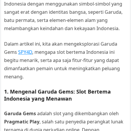
Indonesia dengan menggunakan simbol-simbol yang
sangat erat dengan identitas bangsa, seperti Garuda,
batu permata, serta elemen-elemen alam yang
melambangkan keindahan dan kekayaan Indonesia.
Dalam artikel ini, kita akan mengeksplorasi Garuda
Gems
SPY4D
, mengapa slot bertema Indonesia ini
begitu menarik, serta apa saja fitur-fitur yang dapat
dimanfaatkan pemain untuk meningkatkan peluang
menang.
1.
Mengenal Garuda Gems: Slot Bertema
Indonesia yang Menawan
Garuda Gems
adalah slot yang dikembangkan oleh
Pragmatic Play
, salah satu penyedia perangkat lunak
ternama di dunia perjudian online. Dengan