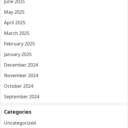
June 2025
May 2025
April 2025
March 2025
February 2025
January 2025
December 2024
November 2024
October 2024
September 2024
Categories
Uncategorized