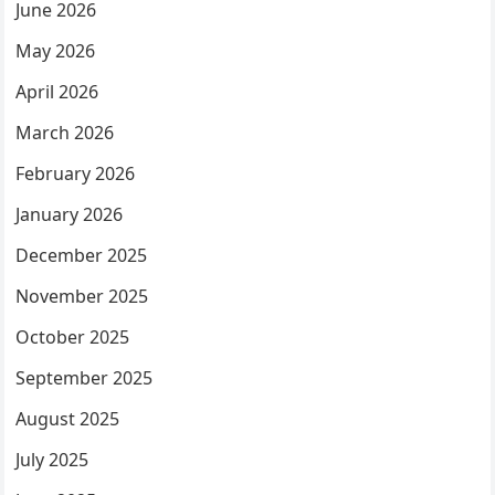
June 2026
May 2026
April 2026
March 2026
February 2026
January 2026
December 2025
November 2025
October 2025
September 2025
August 2025
July 2025