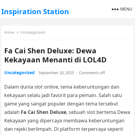
MENU
Inspiration Station
Home
Uncategorized
Fa Cai Shen Deluxe: Dewa
Kekayaan Menanti di LOL4D
Uncategorized
September 20, 2025
·
Comments off
Dalam dunia slot online, tema keberuntungan dan
kekayaan selalu jadi favorit para pemain. Salah satu
game yang sangat populer dengan tema tersebut
adalah
Fa Cai Shen Deluxe
, sebuah slot bertema Dewa
Kekayaan yang dipercaya membawa keberuntungan
dan rejeki berlimpah. Di platform terpercaya seperti