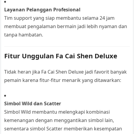
Layanan Pelanggan Profesional
Tim support yang siap membantu selama 24 jam
membuat pengalaman bermain jadi lebih nyaman dan
tanpa hambatan.
Fitur Unggulan Fa Cai Shen Deluxe
Tidak heran jika Fa Cai Shen Deluxe jadi favorit banyak
pemain karena fitur-fitur menarik yang ditawarkan:
Simbol Wild dan Scatter
Simbol Wild membantu melengkapi kombinasi
kemenangan dengan menggantikan simbol lain,
sementara simbol Scatter memberikan kesempatan