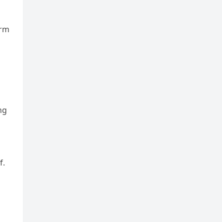
orm
ng
f.