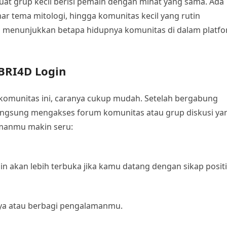
at grup kecil berisi pemain dengan minat yang sama. Ada
r tema mitologi, hingga komunitas kecil yang rutin
 menunjukkan betapa hidupnya komunitas di dalam platf
BRI4D Login
i komunitas ini, caranya cukup mudah. Setelah bergabung
langsung mengakses forum komunitas atau grup diskusi ya
amanmu makin seru:
in akan lebih terbuka jika kamu datang dengan sikap positi
ya atau berbagi pengalamanmu.