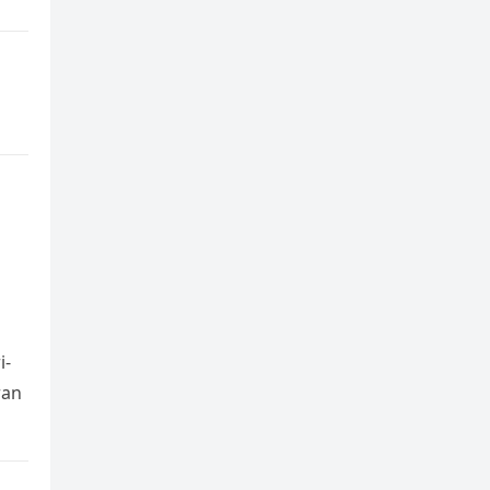
i-
ran