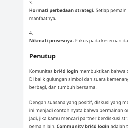
Hormati perbedaan strategi.
Setiap pemain 
manfaatnya.
Nikmati prosesnya.
Fokus pada keseruan da
Penutup
Komunitas
bri4d login
membuktikan bahwa du
Di balik gulungan simbol dan suara kemenang
berbagi, dan tumbuh bersama.
Dengan suasana yang positif, diskusi yang 
ini menjadi contoh nyata bahwa permainan o
Jadi, jika kamu mencari partner berdiskusi s
pemain lain,
Community bri4d login
adalah 