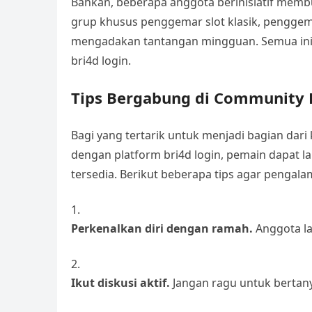
Bahkan, beberapa anggota berinisiatif membu
grup khusus penggemar slot klasik, penggema
mengadakan tantangan mingguan. Semua ini
bri4d login.
Tips Bergabung di Community 
Bagi yang tertarik untuk menjadi bagian dar
dengan platform bri4d login, pemain dapat 
tersedia. Berikut beberapa tips agar pengal
Perkenalkan diri dengan ramah.
Anggota la
Ikut diskusi aktif.
Jangan ragu untuk bertan