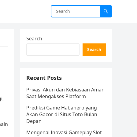
Search
Search
Recent Posts
Privasi Akun dan Kebiasaan Aman
Saat Mengakses Platform
i,
Prediksi Game Habanero yang
Akan Gacor di Situs Toto Bulan
Depan
main
Mengenal Inovasi Gameplay Slot