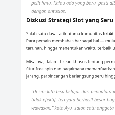
pelit ilmu. Kalau ada yang baru, pasti 
dengan antusias.
Diskusi Strategi Slot yang Seru
Salah satu daya tarik utama komunitas
bri4d 
Para pemain membahas berbagai hal — mulai d
taruhan, hingga menentukan waktu terbaik u
Misalnya, dalam thread khusus tentang per
fitur free spin dan bagaimana memanfaatka
jarang, perbincangan berlangsung seru hing
“Di sini kita bisa belajar dari pengalam
tidak efektif, ternyata berhasil besar b
wawasan,” kata Ayu, salah satu anggota 