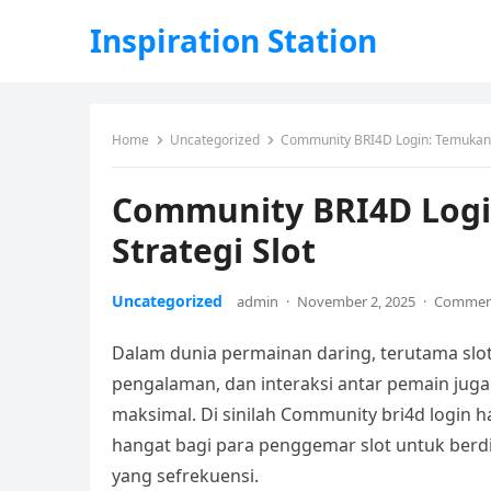
Inspiration Station
Home
Uncategorized
Community BRI4D Login: Temukan P
Community BRI4D Logi
Strategi Slot
Uncategorized
admin
·
November 2, 2025
·
Comment
Dalam dunia permainan daring, terutama slot
pengalaman, dan interaksi antar pemain jug
maksimal. Di sinilah Community bri4d login 
hangat bagi para penggemar slot untuk ber
yang sefrekuensi.