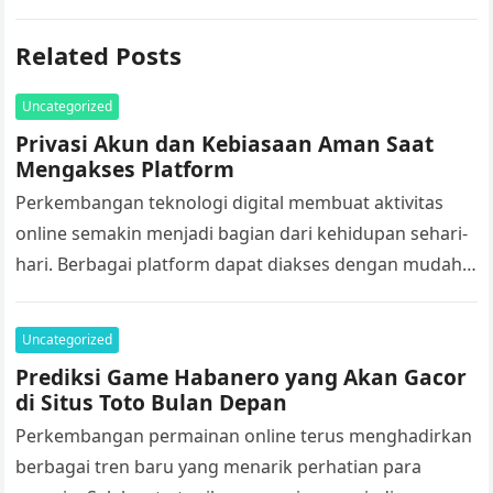
Related Posts
Uncategorized
Privasi Akun dan Kebiasaan Aman Saat
Mengakses Platform
Perkembangan teknologi digital membuat aktivitas
online semakin menjadi bagian dari kehidupan sehari-
hari. Berbagai platform dapat diakses dengan mudah
melalui perangkat pribadi, termasuk layanan hiburan
digital yang memiliki…
Uncategorized
Prediksi Game Habanero yang Akan Gacor
di Situs Toto Bulan Depan
Perkembangan permainan online terus menghadirkan
berbagai tren baru yang menarik perhatian para