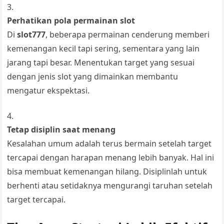
Perhatikan pola permainan slot
Di
slot777
, beberapa permainan cenderung memberi
kemenangan kecil tapi sering, sementara yang lain
jarang tapi besar. Menentukan target yang sesuai
dengan jenis slot yang dimainkan membantu
mengatur ekspektasi.
Tetap disiplin saat menang
Kesalahan umum adalah terus bermain setelah target
tercapai dengan harapan menang lebih banyak. Hal ini
bisa membuat kemenangan hilang. Disiplinlah untuk
berhenti atau setidaknya mengurangi taruhan setelah
target tercapai.