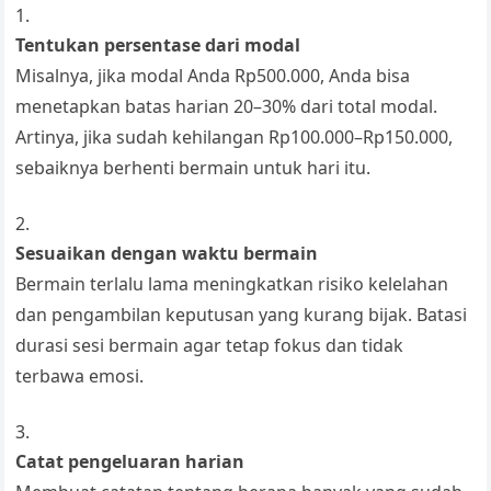
Tentukan persentase dari modal
Misalnya, jika modal Anda Rp500.000, Anda bisa
menetapkan batas harian 20–30% dari total modal.
Artinya, jika sudah kehilangan Rp100.000–Rp150.000,
sebaiknya berhenti bermain untuk hari itu.
Sesuaikan dengan waktu bermain
Bermain terlalu lama meningkatkan risiko kelelahan
dan pengambilan keputusan yang kurang bijak. Batasi
durasi sesi bermain agar tetap fokus dan tidak
terbawa emosi.
Catat pengeluaran harian