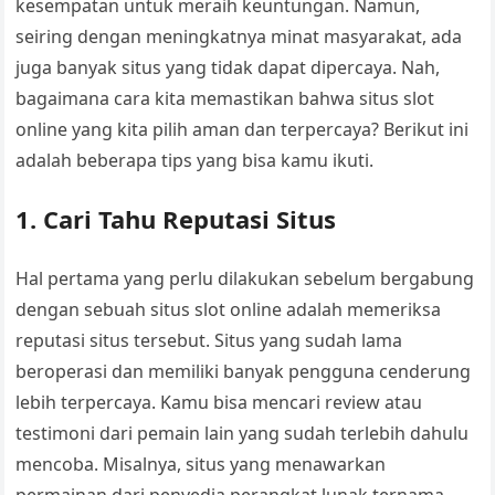
kesempatan untuk meraih keuntungan. Namun,
seiring dengan meningkatnya minat masyarakat, ada
juga banyak situs yang tidak dapat dipercaya. Nah,
bagaimana cara kita memastikan bahwa situs slot
online yang kita pilih aman dan terpercaya? Berikut ini
adalah beberapa tips yang bisa kamu ikuti.
1. Cari Tahu Reputasi Situs
Hal pertama yang perlu dilakukan sebelum bergabung
dengan sebuah situs slot online adalah memeriksa
reputasi situs tersebut. Situs yang sudah lama
beroperasi dan memiliki banyak pengguna cenderung
lebih terpercaya. Kamu bisa mencari review atau
testimoni dari pemain lain yang sudah terlebih dahulu
mencoba. Misalnya, situs yang menawarkan