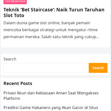
Uncategorized
Teknik ‘Bet Staircase’: Naik Turun Taruhan
Slot Toto
Dalam dunia game slot online, banyak pemain
mencoba berbagai strategi untuk mengatur ritme
permainan mereka. Salah satu teknik yang cukup
sering dibicarakan di komunitas adalah “Bet
Staircase”…
Search
Search
Recent Posts
Privasi Akun dan Kebiasaan Aman Saat Mengakses
Platform
Prediksi Game Habanero yang Akan Gacor di Situs