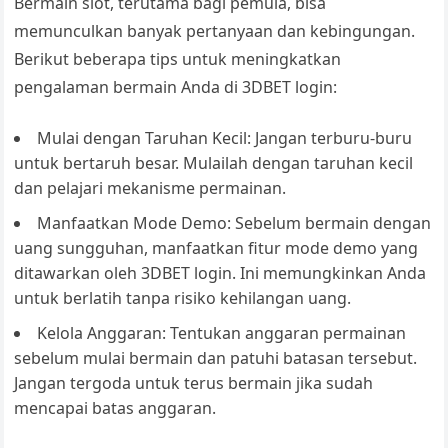
Bermain slot, terutama bagi pemula, bisa
memunculkan banyak pertanyaan dan kebingungan.
Berikut beberapa tips untuk meningkatkan
pengalaman bermain Anda di 3DBET login:
Mulai dengan Taruhan Kecil: Jangan terburu-buru
untuk bertaruh besar. Mulailah dengan taruhan kecil
dan pelajari mekanisme permainan.
Manfaatkan Mode Demo: Sebelum bermain dengan
uang sungguhan, manfaatkan fitur mode demo yang
ditawarkan oleh 3DBET login. Ini memungkinkan Anda
untuk berlatih tanpa risiko kehilangan uang.
Kelola Anggaran: Tentukan anggaran permainan
sebelum mulai bermain dan patuhi batasan tersebut.
Jangan tergoda untuk terus bermain jika sudah
mencapai batas anggaran.