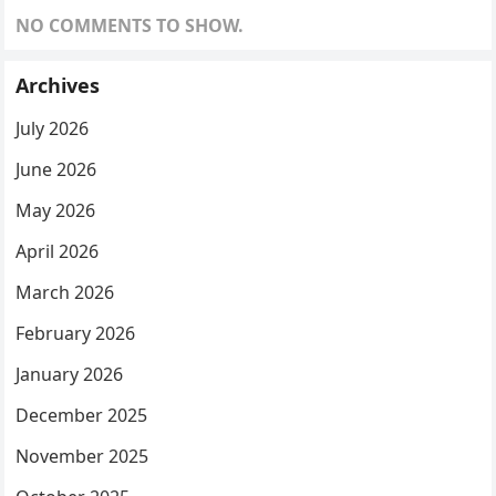
NO COMMENTS TO SHOW.
Archives
July 2026
June 2026
May 2026
April 2026
March 2026
February 2026
January 2026
December 2025
November 2025