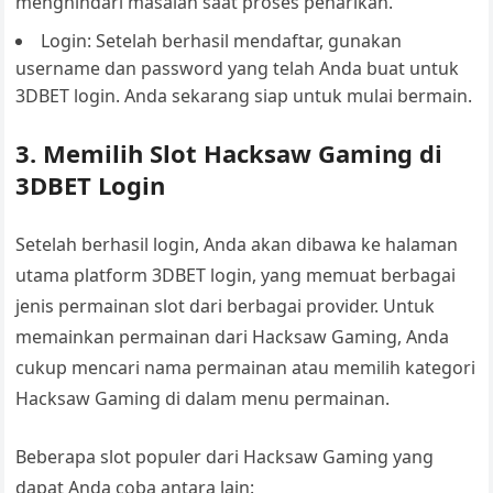
menghindari masalah saat proses penarikan.
Login: Setelah berhasil mendaftar, gunakan
username dan password yang telah Anda buat untuk
3DBET login. Anda sekarang siap untuk mulai bermain.
3. Memilih Slot Hacksaw Gaming di
3DBET Login
Setelah berhasil login, Anda akan dibawa ke halaman
utama platform 3DBET login, yang memuat berbagai
jenis permainan slot dari berbagai provider. Untuk
memainkan permainan dari Hacksaw Gaming, Anda
cukup mencari nama permainan atau memilih kategori
Hacksaw Gaming di dalam menu permainan.
Beberapa slot populer dari Hacksaw Gaming yang
dapat Anda coba antara lain: