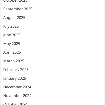
October 2025
September 2025
August 2025
July 2025
June 2025
May 2025
April 2025
March 2025
February 2025
January 2025
December 2024
November 2024
October 2024