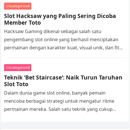
Uncategorized
Slot Hacksaw yang Paling Sering Dicoba
Member Toto
Hacksaw Gaming dikenal sebagai salah satu
pengembang slot online yang berhasil menciptakan
permainan dengan karakter kuat, visual unik, dan fitur
bonus yang cukup beragam. Tidak heran jika…
Uncategorized
Teknik ‘Bet Staircase’: Naik Turun Taruhan
Slot Toto
Dalam dunia game slot online, banyak pemain
mencoba berbagai strategi untuk mengatur ritme
permainan mereka. Salah satu teknik yang cukup
sering dibicarakan di komunitas adalah “Bet
Staircase”…