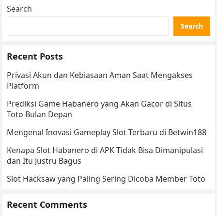
Search
Search
Recent Posts
Privasi Akun dan Kebiasaan Aman Saat Mengakses
Platform
Prediksi Game Habanero yang Akan Gacor di Situs
Toto Bulan Depan
Mengenal Inovasi Gameplay Slot Terbaru di Betwin188
Kenapa Slot Habanero di APK Tidak Bisa Dimanipulasi
dan Itu Justru Bagus
Slot Hacksaw yang Paling Sering Dicoba Member Toto
Recent Comments