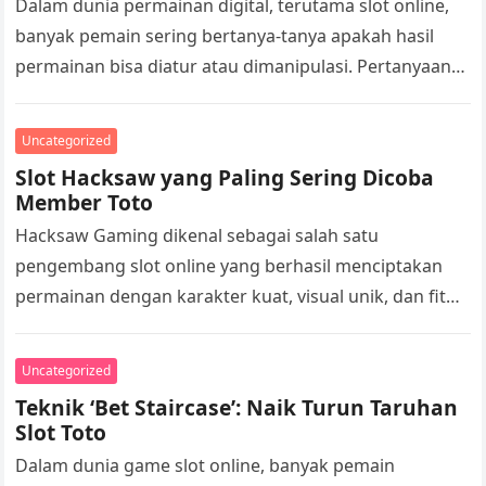
Dalam dunia permainan digital, terutama slot online,
banyak pemain sering bertanya-tanya apakah hasil
permainan bisa diatur atau dimanipulasi. Pertanyaan
ini cukup vipbet88 wajar, apalagi ketika ada momen…
Uncategorized
Slot Hacksaw yang Paling Sering Dicoba
Member Toto
Hacksaw Gaming dikenal sebagai salah satu
pengembang slot online yang berhasil menciptakan
permainan dengan karakter kuat, visual unik, dan fitur
bonus yang cukup beragam. Tidak heran jika…
Uncategorized
Teknik ‘Bet Staircase’: Naik Turun Taruhan
Slot Toto
Dalam dunia game slot online, banyak pemain