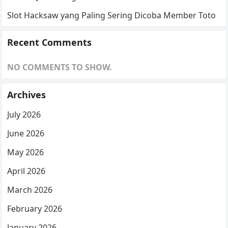
Slot Hacksaw yang Paling Sering Dicoba Member Toto
Recent Comments
NO COMMENTS TO SHOW.
Archives
July 2026
June 2026
May 2026
April 2026
March 2026
February 2026
January 2026