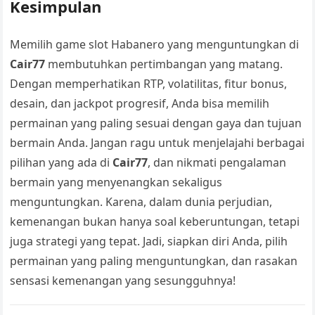
Kesimpulan
Memilih game slot Habanero yang menguntungkan di
Cair77
membutuhkan pertimbangan yang matang.
Dengan memperhatikan RTP, volatilitas, fitur bonus,
desain, dan jackpot progresif, Anda bisa memilih
permainan yang paling sesuai dengan gaya dan tujuan
bermain Anda. Jangan ragu untuk menjelajahi berbagai
pilihan yang ada di
Cair77
, dan nikmati pengalaman
bermain yang menyenangkan sekaligus
menguntungkan. Karena, dalam dunia perjudian,
kemenangan bukan hanya soal keberuntungan, tetapi
juga strategi yang tepat. Jadi, siapkan diri Anda, pilih
permainan yang paling menguntungkan, dan rasakan
sensasi kemenangan yang sesungguhnya!