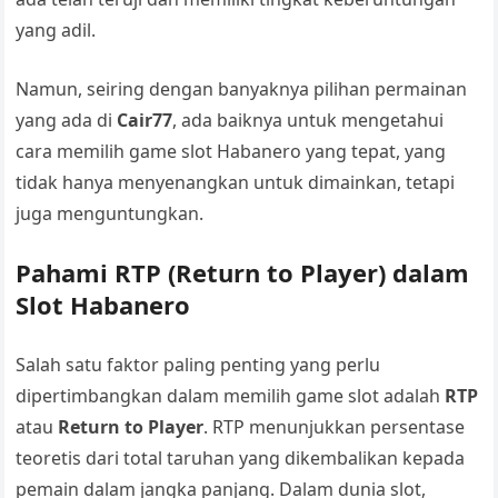
yang adil.
Namun, seiring dengan banyaknya pilihan permainan
yang ada di
Cair77
, ada baiknya untuk mengetahui
cara memilih game slot Habanero yang tepat, yang
tidak hanya menyenangkan untuk dimainkan, tetapi
juga menguntungkan.
Pahami RTP (Return to Player) dalam
Slot Habanero
Salah satu faktor paling penting yang perlu
dipertimbangkan dalam memilih game slot adalah
RTP
atau
Return to Player
. RTP menunjukkan persentase
teoretis dari total taruhan yang dikembalikan kepada
pemain dalam jangka panjang. Dalam dunia slot,