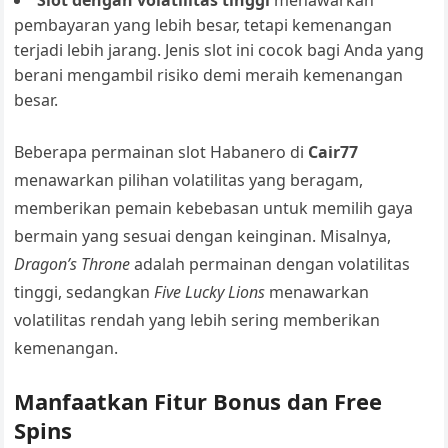
Slot dengan volatilitas tinggi
menawarkan
pembayaran yang lebih besar, tetapi kemenangan
terjadi lebih jarang. Jenis slot ini cocok bagi Anda yang
berani mengambil risiko demi meraih kemenangan
besar.
Beberapa permainan slot Habanero di
Cair77
menawarkan pilihan volatilitas yang beragam,
memberikan pemain kebebasan untuk memilih gaya
bermain yang sesuai dengan keinginan. Misalnya,
Dragon’s Throne
adalah permainan dengan volatilitas
tinggi, sedangkan
Five Lucky Lions
menawarkan
volatilitas rendah yang lebih sering memberikan
kemenangan.
Manfaatkan Fitur Bonus dan Free
Spins