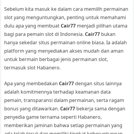
Sebelum kita masuk ke dalam cara memilih permainan
slot yang menguntungkan, penting untuk memahami
dulu apa yang membuat
Cair77
menjadi pilihan utama
bagi para pemain slot di Indonesia.
Cair77
bukan
hanya sekedar situs permainan online biasa. Ia adalah
platform yang menyediakan akses mudah dan aman
untuk bermain berbagai jenis permainan slot,
termasuk slot Habanero.
Apa yang membedakan
Cair77
dengan situs lainnya
adalah komitmennya terhadap keamanan data
pemain, transparansi dalam permainan, serta ragam
bonus yang ditawarkan.
Cair77
bekerja sama dengan
penyedia game ternama seperti Habanero,
memberikan jaminan bahwa setiap permainan yang
ada telah teruji dan memiliki tingkat keberuntungan