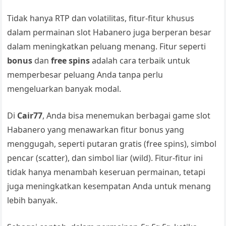
Tidak hanya RTP dan volatilitas, fitur-fitur khusus
dalam permainan slot Habanero juga berperan besar
dalam meningkatkan peluang menang. Fitur seperti
bonus
dan
free spins
adalah cara terbaik untuk
memperbesar peluang Anda tanpa perlu
mengeluarkan banyak modal.
Di
Cair77
, Anda bisa menemukan berbagai game slot
Habanero yang menawarkan fitur bonus yang
menggugah, seperti putaran gratis (free spins), simbol
pencar (scatter), dan simbol liar (wild). Fitur-fitur ini
tidak hanya menambah keseruan permainan, tetapi
juga meningkatkan kesempatan Anda untuk menang
lebih banyak.